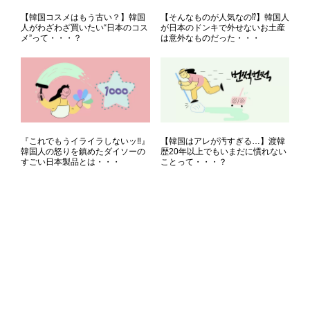
【韓国コスメはもう古い？】韓国
【そんなものが人気なの⁉】韓国人
人がわざわざ買いたい“日本のコス
が日本のドンキで外せないお土産
メ”って・・・？
は意外なものだった・・・
『これでもうイライラしないッ‼』
【韓国はアレが汚すぎる…】渡韓
韓国人の怒りを鎮めたダイソーの
歴20年以上でもいまだに慣れない
すごい日本製品とは・・・
ことって・・・？