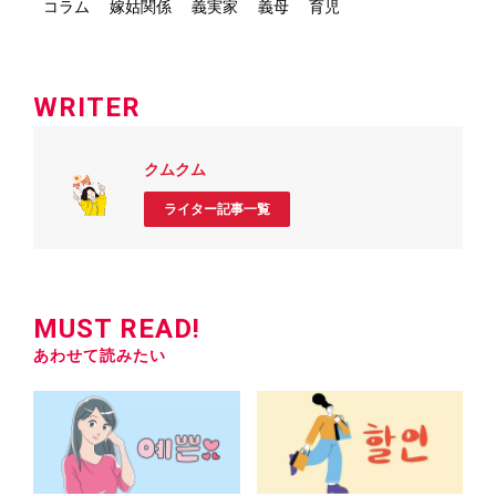
コラム
嫁姑関係
義実家
義母
育児
WRITER
クムクム
ライター記事一覧
MUST READ!
あわせて読みたい