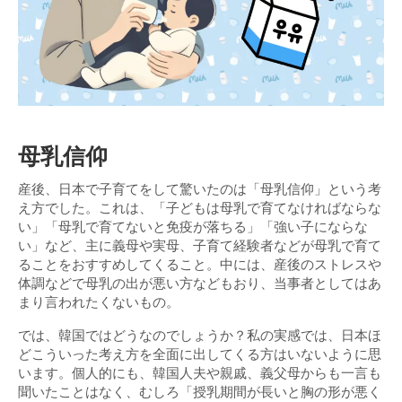
母乳信仰
産後、日本で子育てをして驚いたのは「母乳信仰」という考
え方でした。これは、「子どもは母乳で育てなければならな
い」「母乳で育てないと免疫が落ちる」「強い子にならな
い」など、主に義母や実母、子育て経験者などが母乳で育て
ることをおすすめしてくること。中には、産後のストレスや
体調などで母乳の出が悪い方などもおり、当事者としてはあ
まり言われたくないもの。
では、韓国ではどうなのでしょうか？私の実感では、日本ほ
どこういった考え方を全面に出してくる方はいないように思
います。個人的にも、韓国人夫や親戚、義父母からも一言も
聞いたことはなく、むしろ「授乳期間が長いと胸の形が悪く