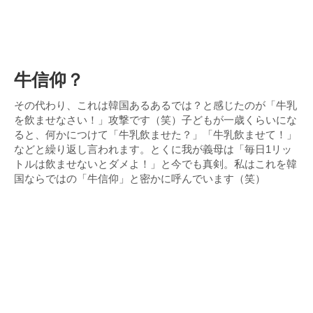
牛信仰？
その代わり、これは韓国あるあるでは？と感じたのが「牛乳
を飲ませなさい！」攻撃です（笑）子どもが一歳くらいにな
ると、何かにつけて「牛乳飲ませた？」「牛乳飲ませて！」
などと繰り返し言われます。とくに我が義母は「毎日1リッ
トルは飲ませないとダメよ！」と今でも真剣。私はこれを韓
国ならではの「牛信仰」と密かに呼んでいます（笑）