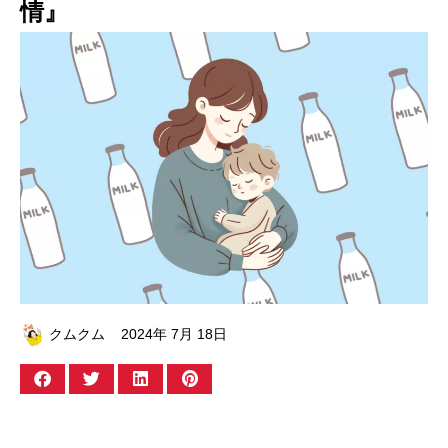
情』
クムクム
2024年 7月 18日