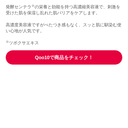
※
発酵センテラ
の栄養と効能を持つ高濃縮美容液で、刺激を
受けた肌を保湿し乱れた肌バリアをケアします。
高濃度美容液ですがべたつき感もなく、スッと肌に馴染む使
い心地が人気です。
※
ツボクサエキス
Qoo10で商品をチェック！