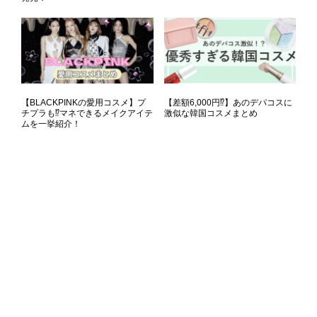
【BLACKPINKの愛用コスメ】プ
【差額6,000円⁉】あのデパコスに
チプラも⁉マネできるメイクアイテ
激似な韓国コスメまとめ
ムを一挙紹介！