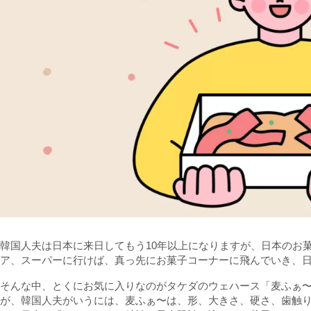
韓国人夫は日本に来日してもう10年以上になりますが、日本のお
ア、スーパーに行けば、真っ先にお菓子コーナーに飛んでいき、
そんな中、とくにお気に入りなのがタケダのウェハース「麦ふぁ
が、韓国人夫がいうには、麦ふぁ〜は、形、大きさ、硬さ、歯触