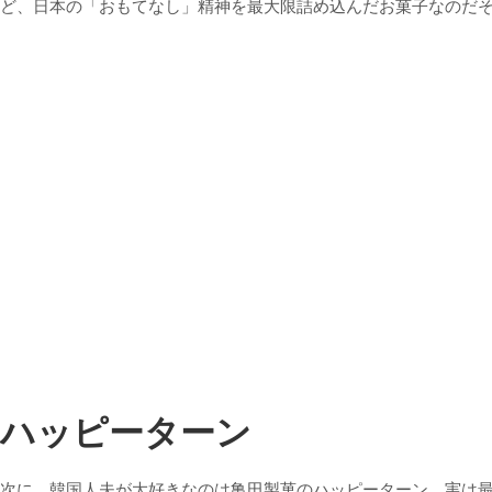
ど、日本の「おもてなし」精神を最大限詰め込んだお菓子なのだ
ハッピーターン
次に、韓国人夫が大好きなのは亀田製菓のハッピーターン。実は