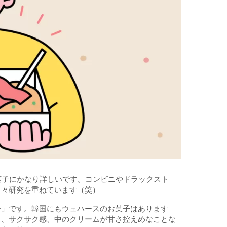
菓子にかなり詳しいです。コンビニやドラックスト
日々研究を重ねています（笑）
〜」です。韓国にもウェハースのお菓子はあります
り、サクサク感、中のクリームが甘さ控えめなことな