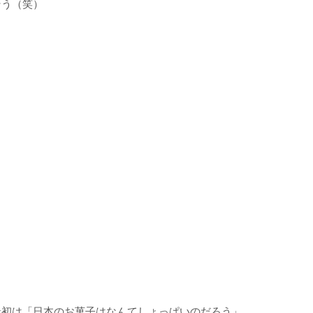
そう（笑）
最初は「日本のお菓子はなんてしょっぱいのだろう」