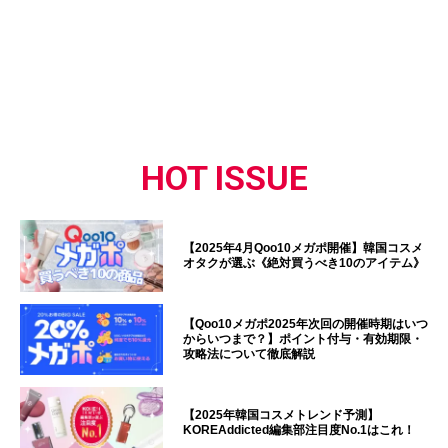
HOT ISSUE
【2025年4月Qoo10メガポ開催】韓国コスメ
オタクが選ぶ《絶対買うべき10のアイテム》
【Qoo10メガポ2025年次回の開催時期はいつ
からいつまで？】ポイント付与・有効期限・
攻略法について徹底解説
【2025年韓国コスメトレンド予測】
KOREAddicted編集部注目度No.1はこれ！