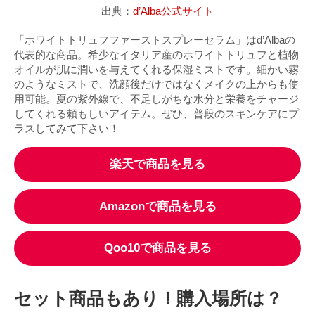
出典：
d’Alba公式サイト
「ホワイトトリュフファーストスプレーセラム」はd’Albaの
代表的な商品。希少なイタリア産のホワイトトリュフと植物
オイルが肌に潤いを与えてくれる保湿ミストです。細かい霧
のようなミストで、洗顔後だけではなくメイクの上からも使
用可能。夏の紫外線で、不足しがちな水分と栄養をチャージ
してくれる頼もしいアイテム。ぜひ、普段のスキンケアにプ
ラスしてみて下さい！
楽天で商品を見る
Amazonで商品を見る
Qoo10で商品を見る
セット商品もあり！購入場所は？