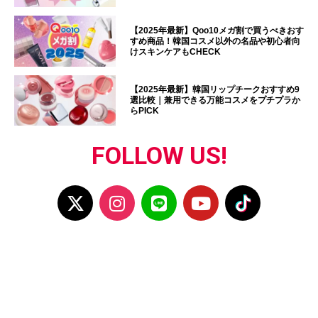
【2025年最新】Qoo10メガ割で買うべきおす
すめ商品！韓国コスメ以外の名品や初心者向
けスキンケアもCHECK
【2025年最新】韓国リップチークおすすめ9
選比較｜兼用できる万能コスメをプチプラか
らPICK
FOLLOW US!