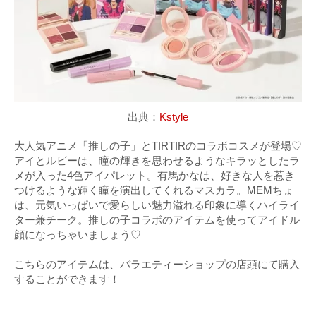
出典：
Kstyle
大人気アニメ「推しの子」とTIRTIRのコラボコスメが登場♡
アイとルビーは、瞳の輝きを思わせるようなキラッとしたラ
メが入った4色アイパレット。有馬かなは、好きな人を惹き
つけるような輝く瞳を演出してくれるマスカラ。MEMちょ
は、元気いっぱいで愛らしい魅力溢れる印象に導くハイライ
ター兼チーク。推しの子コラボのアイテムを使ってアイドル
顔になっちゃいましょう♡
こちらのアイテムは、バラエティーショップの店頭にて購入
することができます！