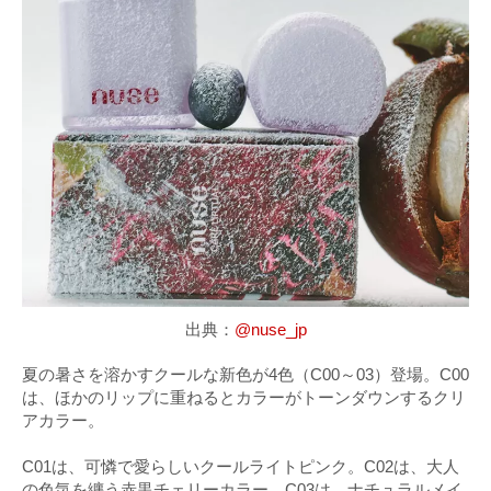
出典：
@nuse_jp
夏の暑さを溶かすクールな新色が4色（C00～03）登場。C00
は、ほかのリップに重ねるとカラーがトーンダウンするクリ
アカラー。
C01は、可憐で愛らしいクールライトピンク。C02は、大人
の色気を纏う赤黒チェリーカラー。C03は、ナチュラルメイ