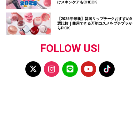
けスキンケアもCHECK
【2025年最新】韓国リップチークおすすめ9
選比較｜兼用できる万能コスメをプチプラか
らPICK
FOLLOW US!