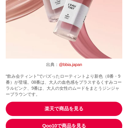
出典：
@bbia.japan
“飲み会ティント”でバズったローティントより新色（8番・9
番）が登場。08番は、大人の血色感をプラスするくすみコー
ラルピンク、9番は、大人の女性のムードをまとうジンジャ
ーブラウンです。
楽天で商品を見る
Qoo10で商品を見る