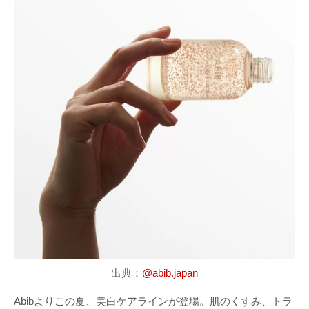
出典：
@abib.japan
Abibよりこの夏、美白ケアラインが登場。肌のくすみ、トラ