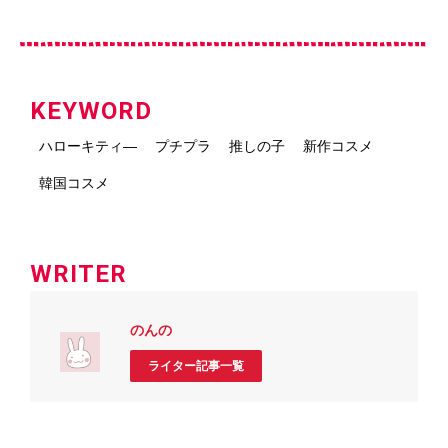
KEYWORD
ハローキティ―
プチプラ
推しの子
新作コスメ
韓国コスメ
WRITER
のんの
ライター記事一覧