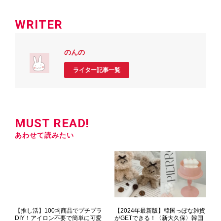
WRITER
のんの
ライター記事一覧
MUST READ!
あわせて読みたい
【推し活】100均商品でプチプラ
【2024年最新版】韓国っぽな雑貨
DIY！アイロン不要で簡単に可愛
がGETできる！〈新大久保〉韓国