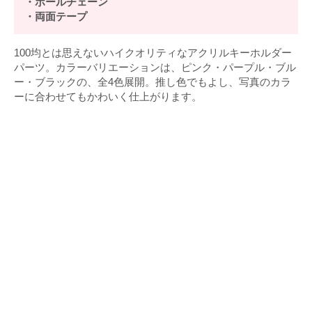
・ボールチェーン
・両面テープ
100均とは思えないハイクオリティなアクリルキーホルダー
パーツ。カラーバリエーションは、ピンク・パープル・ブル
ー・ブラックの、全4色展開。推し色でもよし、写真のカラ
ーに合わせてもかわいく仕上がります。