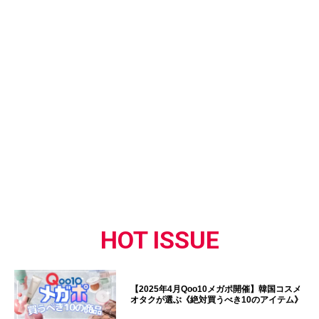
HOT ISSUE
【2025年4月Qoo10メガポ開催】韓国コスメ
オタクが選ぶ《絶対買うべき10のアイテム》