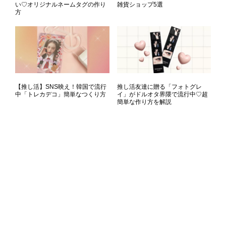
い♡オリジナルネームタグの作り
雑貨ショップ5選
方
【推し活】SNS映え！韓国で流行
推し活友達に贈る「フォトグレ
中「トレカデコ」簡単なつくり方
イ」がドルオタ界隈で流行中♡超
簡単な作り方を解説