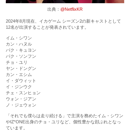
出典：
@NetflixKR
2024年8月現在、イカゲーム シーズン2の新キャストとして
12名が出演することが発表されています。
イム・シワン
カン・ハヌル
パク・キュヨン
パク・ソンフン
チョ・ユリ
ヤン・ドングン
カン・エシム
イ・ダウィット
イ・ジンウク
チェ・スンヒョン
ウォン・ジアン
ノ・ジェウォン
「それでも僕らは走り続ける」で主演を務めたイム・シワン
やIZ*ONE出身のチョ・ユリなど、個性豊かな顔ぶれとなっ
ています。