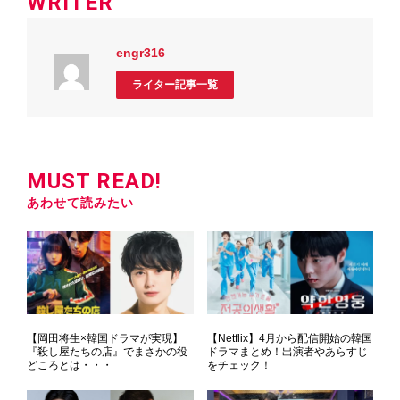
WRITER
engr316
ライター記事一覧
MUST READ!
あわせて読みたい
【岡田将生×韓国ドラマが実現】
【Netflix】4月から配信開始の韓国
『殺し屋たちの店』でまさかの役
ドラマまとめ！出演者やあらすじ
どころとは・・・
をチェック！