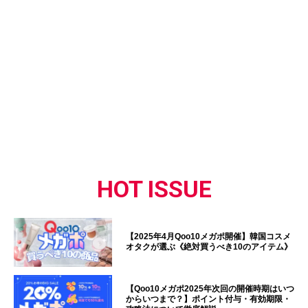
HOT ISSUE
【2025年4月Qoo10メガポ開催】韓国コスメ
オタクが選ぶ《絶対買うべき10のアイテム》
【Qoo10メガポ2025年次回の開催時期はいつ
からいつまで？】ポイント付与・有効期限・