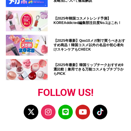
攻略法について徹底解説
【2025年韓国コスメトレンド予測】
KOREAddicted編集部注目度No.1はこれ！
【2025年最新】Qoo10メガ割で買うべきおす
すめ商品！韓国コスメ以外の名品や初心者向
けスキンケアもCHECK
【2025年最新】韓国リップチークおすすめ9
選比較｜兼用できる万能コスメをプチプラか
らPICK
FOLLOW US!