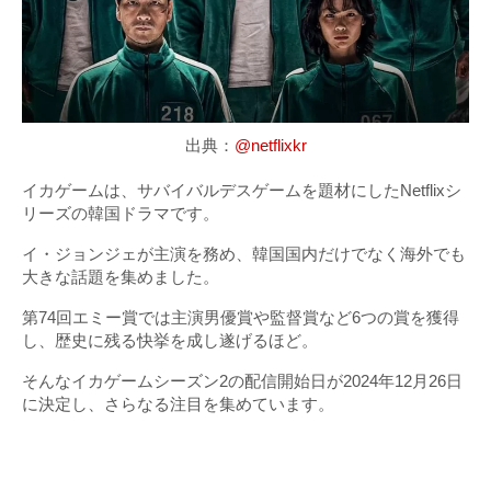
出典：
@netflixkr
イカゲームは、サバイバルデスゲームを題材にしたNetflixシ
リーズの韓国ドラマです。
イ・ジョンジェが主演を務め、韓国国内だけでなく海外でも
大きな話題を集めました。
第74回エミー賞では主演男優賞や監督賞など6つの賞を獲得
し、歴史に残る快挙を成し遂げるほど。
そんなイカゲームシーズン2の配信開始日が2024年12月26日
に決定し、さらなる注目を集めています。