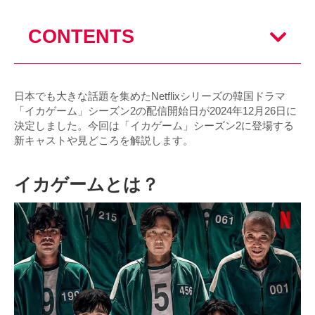
CONTENTS
日本でも大きな話題を集めたNetflixシリーズの韓国ドラマ
「イカゲーム」シーズン2の配信開始日が2024年12月26日に
決定しました。今回は「イカゲーム」シーズン2に登場する
新キャストや見どころを解説します。
イカゲームとは？