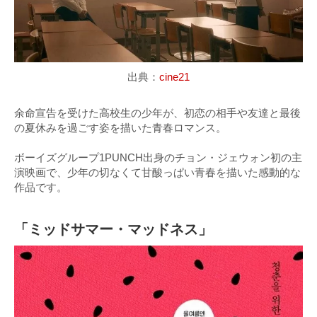
出典：
cine21
余命宣告を受けた高校生の少年が、初恋の相手や友達と最後
の夏休みを過ごす姿を描いた青春ロマンス。
ボーイズグループ1PUNCH出身のチョン・ジェウォン初の主
演映画で、少年の切なくて甘酸っぱい青春を描いた感動的な
作品です。
「ミッドサマー・マッドネス」