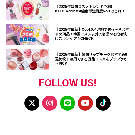
【2025年韓国コスメトレンド予測】
KOREAddicted編集部注目度No.1はこれ！
【2025年最新】Qoo10メガ割で買うべきおす
すめ商品！韓国コスメ以外の名品や初心者向
けスキンケアもCHECK
【2025年最新】韓国リップチークおすすめ9
選比較｜兼用できる万能コスメをプチプラか
らPICK
FOLLOW US!