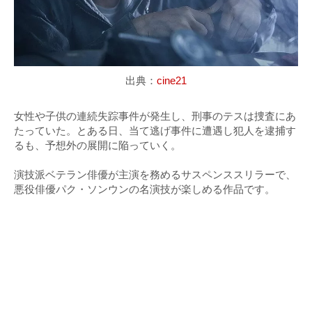
出典：
cine21
女性や子供の連続失踪事件が発生し、刑事のテスは捜査にあ
たっていた。とある日、当て逃げ事件に遭遇し犯人を逮捕す
るも、予想外の展開に陥っていく。
演技派ベテラン俳優が主演を務めるサスペンススリラーで、
悪役俳優パク・ソンウンの名演技が楽しめる作品です。