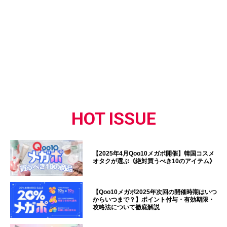
HOT ISSUE
【2025年4月Qoo10メガポ開催】韓国コスメ
オタクが選ぶ《絶対買うべき10のアイテム》
【Qoo10メガポ2025年次回の開催時期はいつ
からいつまで？】ポイント付与・有効期限・
攻略法について徹底解説