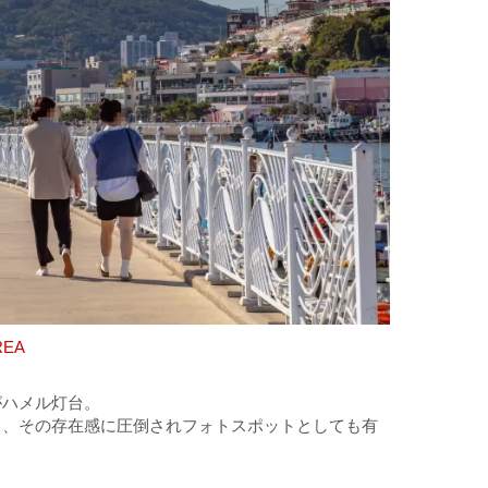
REA
がハメル灯台。
く、その存在感に圧倒されフォトスポットとしても有