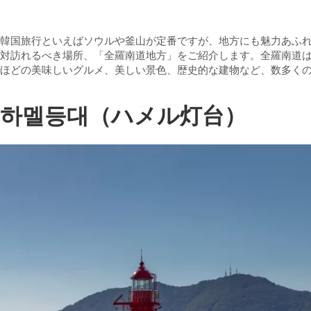
韓国旅行といえばソウルや釜山が定番ですが、地方にも魅力あふ
対訪れるべき場所、「全羅南道地方」をご紹介します。全羅南道
ほどの美味しいグルメ、美しい景色、歴史的な建物など、数多く
하멜등대（ハメル灯台）