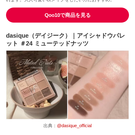
Qoo10で商品を見る
dasique（デイジーク）｜アイシャドウパレ
ット ＃24 ミューテッドナッツ
出典：
@dasique_official