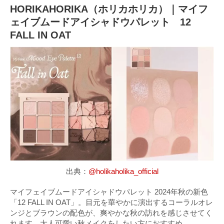
HORIKAHORIKA（ホリカホリカ）｜マイフ
ェイブムードアイシャドウパレット 12
FALL IN OAT
出典：
@holikaholika_official
マイフェイブムードアイシャドウパレット 2024年秋の新色
「12 FALL IN OAT」。目元を華やかに演出するコーラルオレ
ンジとブラウンの配色が、爽やかな秋の訪れを感じさせてく
れます。大人可愛い秋メイクをしたい方におすすめ。