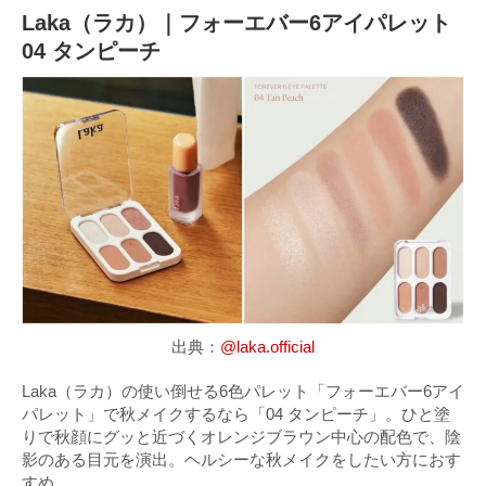
Laka（ラカ）｜フォーエバー6アイパレット
04 タンピーチ
出典：
@laka.official
Laka（ラカ）の使い倒せる6色パレット「フォーエバー6アイ
パレット」で秋メイクするなら「04 タンピーチ」。ひと塗
りで秋顔にグッと近づくオレンジブラウン中心の配色で、陰
影のある目元を演出。ヘルシーな秋メイクをしたい方におす
すめ。