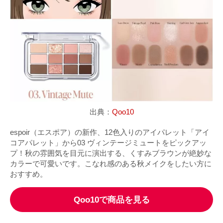
出典：
Qoo10
espoir（エスポア）の新作、12色入りのアイパレット「アイ
コアパレット」から03 ヴィンテージミュートをピックアッ
プ！秋の雰囲気を目元に演出する、くすみブラウンが絶妙な
カラーで可愛いです。こなれ感のある秋メイクをしたい方に
おすすめ。
Qoo10で商品を見る