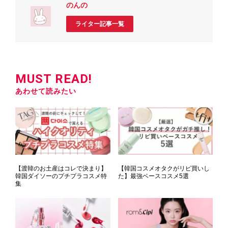
のんの
ライター記事一覧
MUST READ!
あわせて読みたい
【渡韓のお土産はコレで決まり】
【韓国コスメオタクがリピ買いし
韓国ダイソーのプチプラコスメ特
た】最強ベースコスメ5選
集