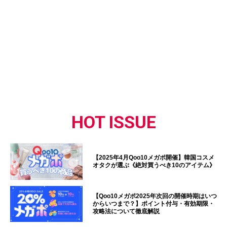
HOT ISSUE
【2025年4月Qoo10メガポ開催】韓国コスメ
オタクが選ぶ《絶対買うべき10のアイテム》
【Qoo10メガポ2025年次回の開催時期はいつ
からいつまで？】ポイント付与・有効期限・
攻略法について徹底解説