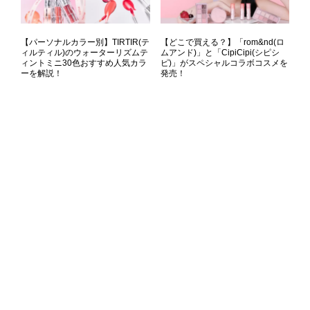
【パーソナルカラー別】TIRTIR(テ
【どこで買える？】「rom&nd(ロ
ィルティル)のウォーターリズムテ
ムアンド)」と「CipiCipi(シピシ
ィントミニ30色おすすめ人気カラ
ピ)」がスペシャルコラボコスメを
ーを解説！
発売！