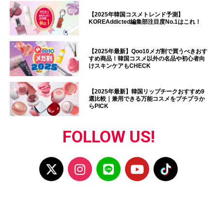
【2025年韓国コスメトレンド予測】
KOREAddicted編集部注目度No.1はこれ！
【2025年最新】Qoo10メガ割で買うべきおす
すめ商品！韓国コスメ以外の名品や初心者向
けスキンケアもCHECK
【2025年最新】韓国リップチークおすすめ9
選比較｜兼用できる万能コスメをプチプラか
らPICK
FOLLOW US!