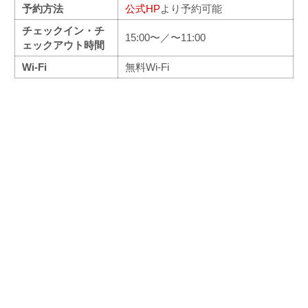
予約方法
公式HP
より予約可能
チェックイン・チ
15:00〜／〜11:00
ェックアウト時間
Wi-Fi
無料Wi-Fi