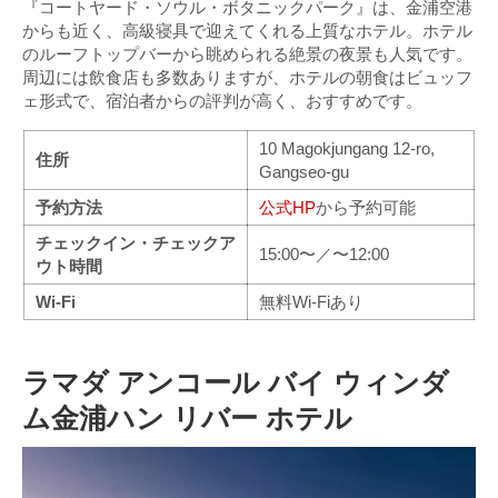
『コートヤード・ソウル・ボタニックパーク』は、金浦空港
からも近く、高級寝具で迎えてくれる上質なホテル。ホテル
のルーフトップバーから眺められる絶景の夜景も人気です。
周辺には飲食店も多数ありますが、ホテルの朝食はビュッフ
ェ形式で、宿泊者からの評判が高く、おすすめです。
10 Magokjungang 12-ro,
住所
Gangseo-gu
予約方法
公式HP
から予約可能
チェックイン・チェックア
15:00〜／〜12:00
ウト時間
Wi-Fi
無料Wi-Fiあり
ラマダ アンコール バイ ウィンダ
ム金浦ハン リバー ホテル