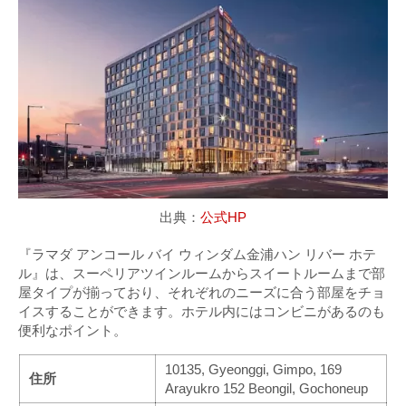
出典：
公式HP
『ラマダ アンコール バイ ウィンダム金浦ハン リバー ホテ
ル』は、スーペリアツインルームからスイートルームまで部
屋タイプが揃っており、それぞれのニーズに合う部屋をチョ
イスすることができます。ホテル内にはコンビニがあるのも
便利なポイント。
10135, Gyeonggi, Gimpo, 169
住所
Arayukro 152 Beongil, Gochoneup