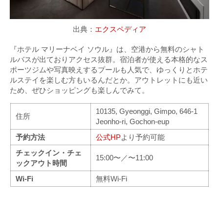
出典：
エクスペディア
『ホテル マリーナベイ ソウル』は、空港から無料のシャト
ルバスが出ておりアクセス抜群。宿泊者が使える本格的なス
ポーツジムや写真映えするプールも人気で、ゆっくりとホテ
ルステイを楽しむ方もいるんだとか。アウトレットにも近い
ため、ぜひショッピングも楽しんでみて。
10135, Gyeonggi, Gimpo, 646-1
住所
Jeonho-ri, Gochon-eup
予約方法
公式HP
より予約可能
チェックイン・チェ
15:00〜／〜11:00
ックアウト時間
Wi-Fi
無料Wi-Fi