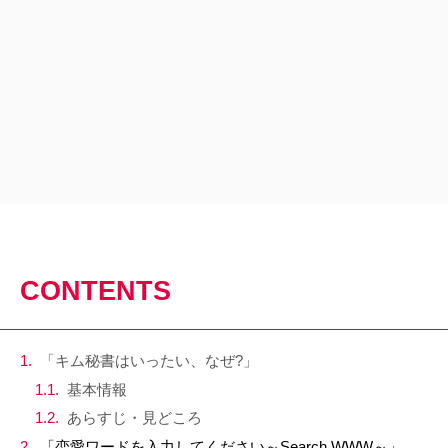
CONTENTS
「キム秘書はいったい、なぜ?」
基本情報
あらすじ・見どころ
「恋愛ワードを入力してください～Search WWW～」