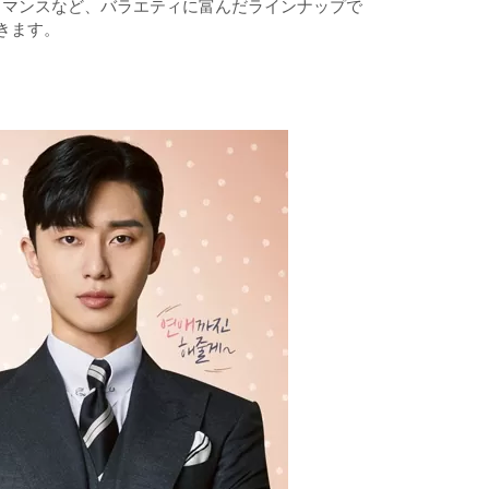
ロマンスなど、バラエティに富んだラインナップで
きます。