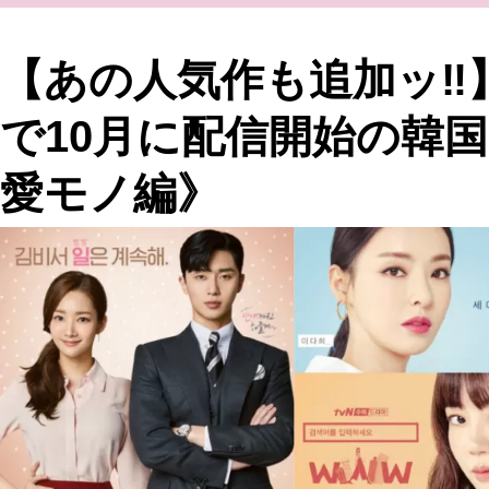
【あの人気作も追加ッ‼】
で10月に配信開始の韓
愛モノ編》