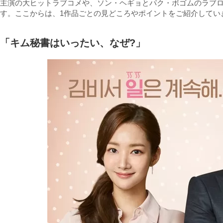
主演の大ヒットラブコメや、ソン・ヘギョとパク・ボゴムのラブ
す。ここからは、1作品ごとの見どころやポイントをご紹介してい
「キム秘書はいったい、なぜ?」