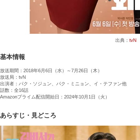
出典：
tvN
基本情報
放送期間：2018年6月6日（水）～7月26日（木）
放送局：tvN
出演者：パク・ソジュン、パク・ミニョン、イ・テファン他
話数：全16話
Amazonプライム配信開始日：2024年10月1日（火）
あらすじ・見どころ