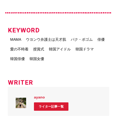
KEYWORD
MAMA
ウヨンウ弁護士は天才肌
パク・ボゴム
俳優
愛の不時着
授賞式
韓国アイドル
韓国ドラマ
韓国俳優
韓国女優
WRITER
ayano
ライター記事一覧