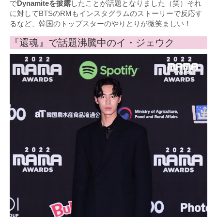
で
Dynamiteを披露
したことが話題となりました（笑）それ
に対してBTSのRMもインスタグラムのストーリーで反応す
るなど、韓国のトップスターのやりとりが微笑ましい！
『還魂』で話題沸騰中のイ・ジェウク