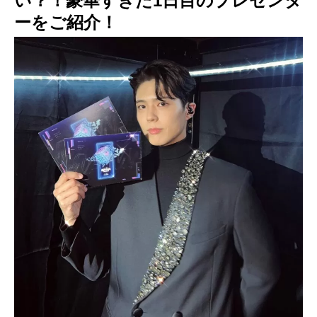
い？！豪華すぎた1日目のプレゼンタ
ーをご紹介！