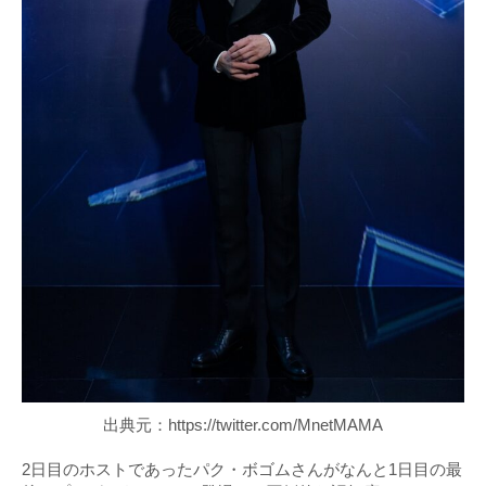
出典元：https://twitter.com/MnetMAMA
2日目のホストであったパク・ボゴムさんがなんと1日目の最