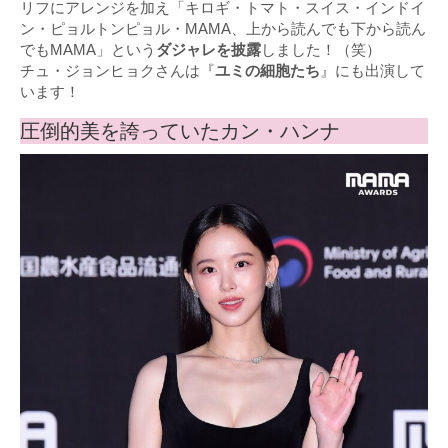
リフにアレンジを加え「キロギ・トマト・スイス・インドイ
ン・ピョルトンピョル・MAMA、上から読んでも下から読ん
でもMAMA」という
ダジャレを披露
しました！（笑）
チュ・ジョンヒョクさんは『
ユミの細胞たち
』にも出演して
います！
圧倒的美を誇っていたカン・ハンナ