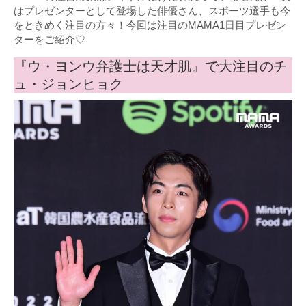
はプレゼンターとして登場した俳優さん、スポーツ選手も今
をときめく注目の方々！今回は注目のMAMA1日目プレゼン
ターをご紹介♡
『ウ・ヨンウ弁護士は天才肌』で大注目のチ
ュ・ジョンヒョク