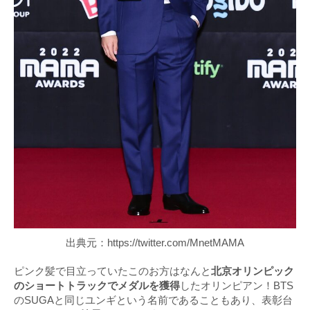
出典元：https://twitter.com/MnetMAMA
ピンク髪で目立っていたこのお方はなんと
北京オリンピック
のショートトラックでメダルを獲得
したオリンピアン！BTS
のSUGAと同じユンギという名前であることもあり、表彰台