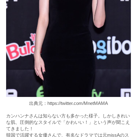
出典元：https://twitter.com/MnetMAMA
カンハンナさんは知らない方も多かった様子。しかしきれい
な肌、圧倒的なスタイルで「かわいい！」という声が聞こえ
てきました！
韓国で活躍する女優さんで、有名なドラマでは元missAのス