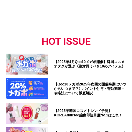
HOT ISSUE
【2025年4月Qoo10メガポ開催】韓国コスメ
オタクが選ぶ《絶対買うべき10のアイテム》
【Qoo10メガポ2025年次回の開催時期はいつ
からいつまで？】ポイント付与・有効期限・
攻略法について徹底解説
【2025年韓国コスメトレンド予測】
KOREAddicted編集部注目度No.1はこれ！