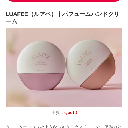
LUAFEE（ルアペ）｜パフュームハンドクリ
ーム
出典：
Qoo10
クリームエッセンのようなシルクテクスチャーで、保湿力と