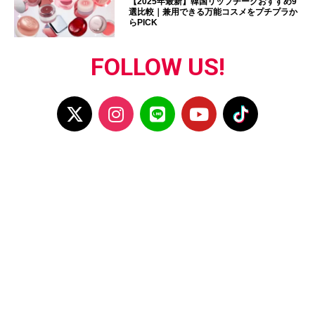
【2025年最新】韓国リップチークおすすめ9
選比較｜兼用できる万能コスメをプチプラか
らPICK
FOLLOW US!