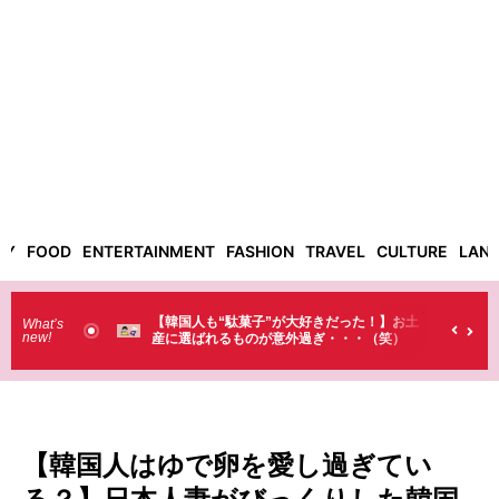
TY
FOOD
ENTERTAINMENT
FASHION
TRAVEL
CULTURE
LAN
国人も“駄菓子”が大好きだった！】お土
【そんなものまで買っていくの
What’s
new!
選ばれるものが意外過ぎ・・・（笑）
ラストで韓国人が買うものがち
（笑）
【韓国人はゆで卵を愛し過ぎてい