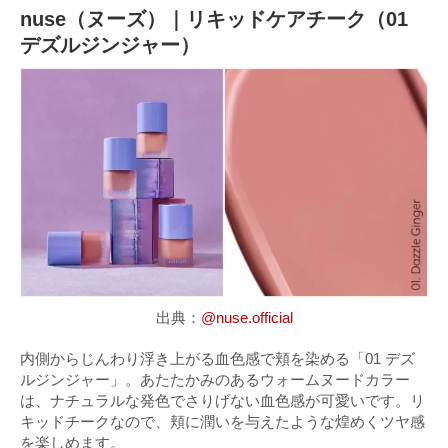
nuse（ヌーズ）｜リキッドケアチーク（01
デズルジンジャー）
出典：
@nuse.official
内側からじんわり浮き上がる血色感で頬を染める「01 デズ
ルジンジャー」。あたたかみのあるウォームヌードカラー
は、ナチュラルな発色でさりげない血色感が可愛いです。リ
キッドチークなので、頬に潤いを与えたような煌めくツヤ感
を楽しめます。