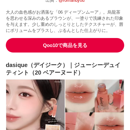
出典：
@romandyou
大人の血色感がお洒落な「06 ディープンムーア」。烏龍茶
を思わせる深みのあるブラウンが、一塗りで洗練された印象
を与えます。少し重めのしっとりとしたテクスチャーが、唇
にボリュームをプラスし、ぷるんとした仕上がりに。
Qoo10で商品を見る
dasique（デイジーク）｜ジューシーデュイ
ティント（20 ベアーヌード）