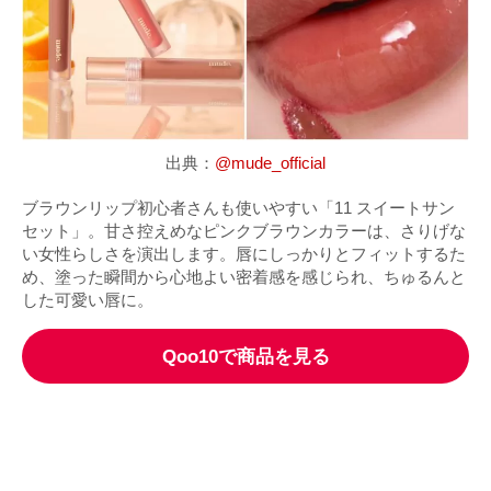
出典：
@mude_official
ブラウンリップ初心者さんも使いやすい「11 スイートサン
セット」。甘さ控えめなピンクブラウンカラーは、さりげな
い女性らしさを演出します。唇にしっかりとフィットするた
め、塗った瞬間から心地よい密着感を感じられ、ちゅるんと
した可愛い唇に。
Qoo10で商品を見る