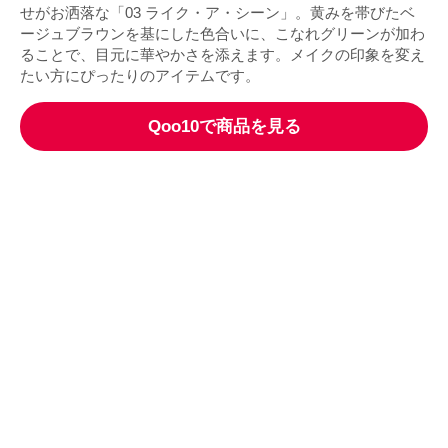
せがお洒落な「03 ライク・ア・シーン」。黄みを帯びたベ
ージュブラウンを基にした色合いに、こなれグリーンが加わ
ることで、目元に華やかさを添えます。メイクの印象を変え
たい方にぴったりのアイテムです。
Qoo10で商品を見る