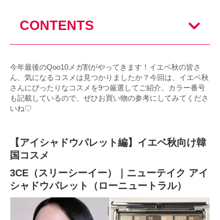
CONTENTS
今年最後のQoo10メガ割がやってきます！イエベ秋の皆さ
ん、気になるコスメは見つかりましたか？今回は、イエベ秋
さんにぴったりなコスメを9つ厳選してご紹介。カラー番号
も記載しているので、ぜひお買い物の参考にしてみてくださ
いね♡
【アイシャドウパレット編】イエベ秋向け韓
国コスメ
3CE（スリーシーイー）｜ニューテイク アイ
シャドウパレット（ローニュートラル）