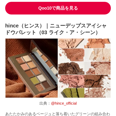
Qoo10で商品を見る
hince（ヒンス）｜ニューデップスアイシャ
ドウパレット（03 ライク・ア・シーン）
出典：
@hince_official
あたたかみのあるベージュと落ち着いたグリーンの組み合わ