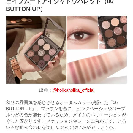
ェイブムードアイシャドウパレット（06
BUTTON UP）
出典：
@holikaholika_official
秋冬の雰囲気を感じさせるオータムカラーが揃った「06
BUTTON UP」。ブラウンを基に、ピンクベージュやパープ
ルなどの色が加わっているため、メイクのバリエーションが
ぐっと広がります。ファッションやシーンに合わせて、いろ
いろな組み合わせを楽しんでみてはいかがでしょうか。