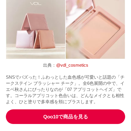
出典：
@vdl_cosmetics
SNSでバズった！ふわっとした血色感が可愛いと話題の「チ
ークステイン ブラッシャー チーク」。全6色展開の中で、イ
エベ秋さんにぴったりなのが「07 アプリコットヘイズ」で
す。コーラルアプリコット色合いは、どんなメイクとも相性
よく、ひと塗りで多幸感を頬にプラスします。
Qoo10で商品を見る