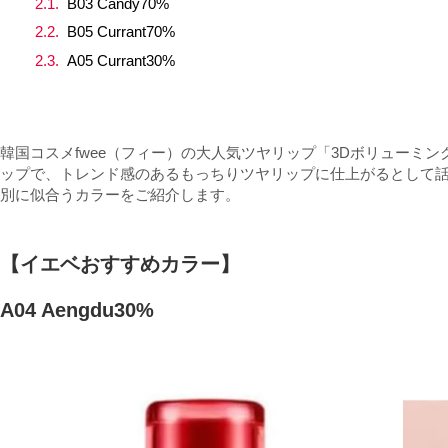
B03 Candy70%
B05 Currant70%
A05 Currant30%
韓国コスメfwee（フィー）の大人気ツヤリップ「3Dボリューミン
ップで、トレンド感のあるもっちりツヤリップに仕上がるとして
別に似合うカラーをご紹介します。
【イエベおすすめカラー】
A04 Aengdu30%