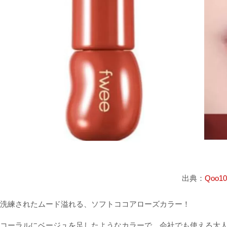
出典：
Qoo10
洗練されたムード溢れる、ソフトココアローズカラー！
コーラルにベージュを足したようなカラーで、会社でも使える大