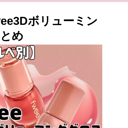
ee3Dボリューミン
まとめ