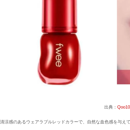
出典：
Qoo10
清涼感のあるウェアラブルレッドカラーで、自然な血色感を与え