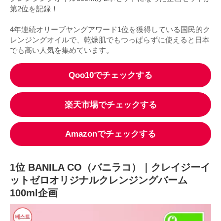
第2位を記録！
4年連続オリーブヤングアワード1位を獲得している国民的ク
レンジングオイルで、乾燥肌でもつっぱらずに使えると日本
でも高い人気を集めています。
Qoo10でチェックする
楽天市場でチェックする
Amazonでチェックする
1位 BANILA CO（バニラコ）｜クレイジーイ
ットゼロオリジナルクレンジングバーム
100ml企画