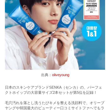
出典：
oliveyoung
日本のスキンケアブランドSENKA（センカ）の、パーフェ
クトホイップの大容量サイズ2本セットが第5位を記録！
毛穴汚れを落とし洗うたびキメを整える洗顔料で、オリーブ
ヤングや韓国最大のビューティー口コミサイトファヘでもラ