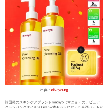
出典：
oliveyoung
韓国発のスキンケアブランドma:nyo（マニョ）の、ピュア
クレンジングオイル300mlが2本セットになった企画セットが