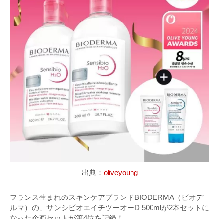
出典：
oliveyoung
フランス生まれのスキンケアブランドBIODERMA（ビオデ
ルマ）の、サンシビオエイチツーオーD 500mlが2本セットに
なった企画セットが第4位を記録！