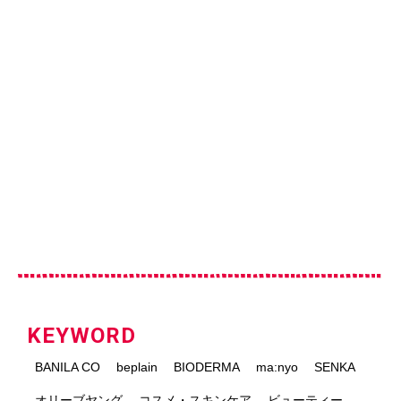
KEYWORD
BANILA CO
beplain
BIODERMA
ma:nyo
SENKA
オリーブヤング
コスメ・スキンケア
ビューティー