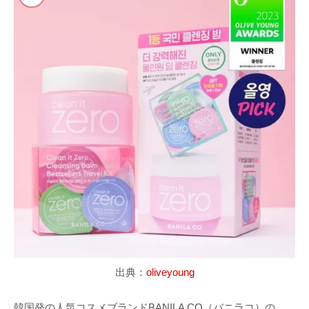
出典：
oliveyoung
韓国発の人気コスメブランドBANILA CO（バニラコ）の、