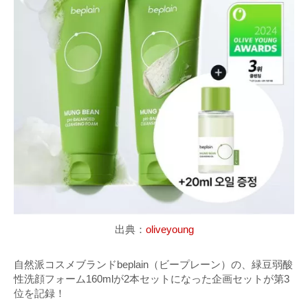
出典：
oliveyoung
自然派コスメブランドbeplain（ビープレーン）の、緑豆弱酸
性洗顔フォーム160mlが2本セットになった企画セットが第3
位を記録！