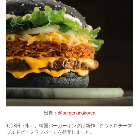
出典：
@burgerkingkorea
1月8日（水）、韓国バーガーキングは新作「クワトロチーズ
プルドビーフワッパー」を発売しました。