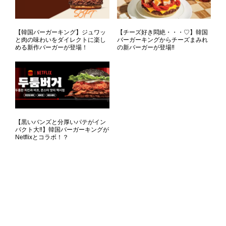
【韓国バーガーキング】ジュワッ
【チーズ好き悶絶・・・♡】韓国
と肉の味わいをダイレクトに楽し
バーガーキングからチーズまみれ
める新作バーガーが登場！
の新バーガーが登場‼
【黒いバンズと分厚いパテがイン
パクト大‼】韓国バーガーキングが
Netflixとコラボ！？