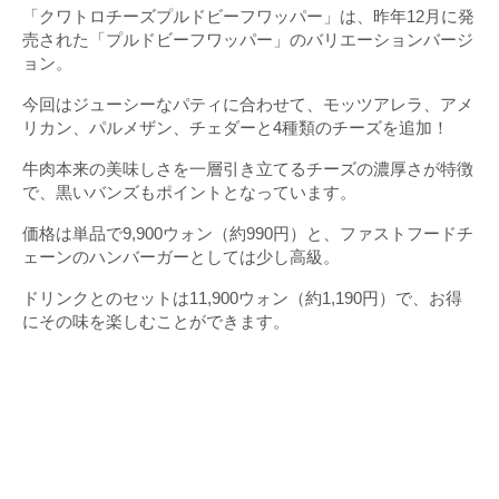
「クワトロチーズプルドビーフワッパー」は、昨年12月に発
売された「プルドビーフワッパー」のバリエーションバージ
ョン。
今回はジューシーなパティに合わせて、モッツアレラ、アメ
リカン、パルメザン、チェダーと4種類のチーズを追加！
牛肉本来の美味しさを一層引き立てるチーズの濃厚さが特徴
で、黒いバンズもポイントとなっています。
価格は単品で9,900ウォン（約990円）と、ファストフードチ
ェーンのハンバーガーとしては少し高級。
ドリンクとのセットは11,900ウォン（約1,190円）で、お得
にその味を楽しむことができます。