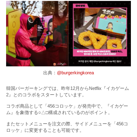
出典：
@burgerkingkorea
韓国バーガーキングでは、昨年12月からNetflix『イカゲーム
2』とのコラボをスタートしています。
コラボ商品として「456コロッケ」が発売中で、『イカゲー
ム』を象徴する○△□構成されているのがポイント。
またセットメニューを注文の際、サイドメニューを「456コ
ロッケ」に変更することも可能です。