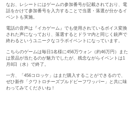
なお、レシートにはゲームの参加番号が記載されており、電
話をかけて参加番号を入力することで当選・落選が分かるイ
ベントも実施。
電話の音声は『イカゲーム』でも使用されているボイス変換
された声になっており、落選するとドラマ内と同じく銃声で
終わるというユニークなコラボイベントになっています。
こちらのゲームは毎日1名様に456万ウォン（約46万円）また
は景品が当たるのが魅力でしたが、残念ながらイベントは1
月8日（水）で終了。
一方、「456コロッケ」はまだ購入することができるので、
ぜひ新作「クワトロチーズプルドビーフワッパー」と共に味
わってみてくださいね！