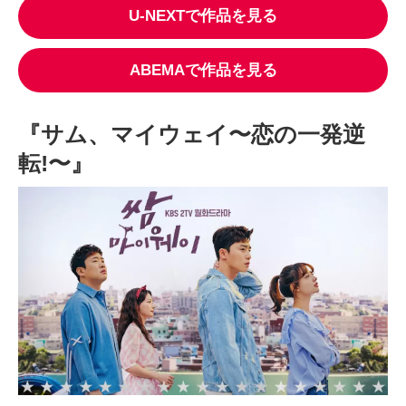
U-NEXT
で作品を見る
ABEMAで作品を見る
『サム、マイウェイ〜恋の一発逆
転!〜』