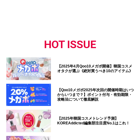
HOT ISSUE
【2025年4月Qoo10メガポ開催】韓国コスメ
オタクが選ぶ《絶対買うべき10のアイテム》
【Qoo10メガポ2025年次回の開催時期はいつ
からいつまで？】ポイント付与・有効期限・
攻略法について徹底解説
【2025年韓国コスメトレンド予測】
KOREAddicted編集部注目度No.1はこれ！