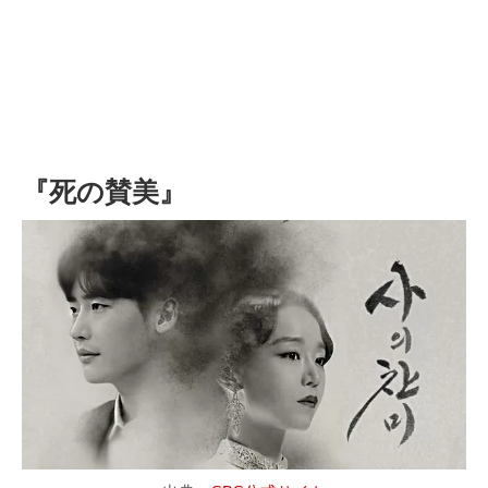
『死の賛美』