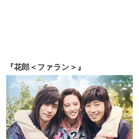
『花郎＜ファラン＞』