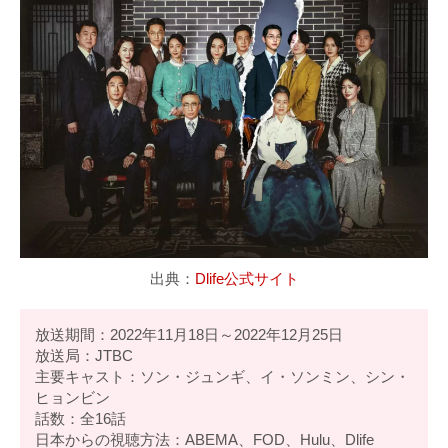
出典：
Dlife公式サイト
放送期間：2022年11月18日～2022年12月25日
放送局：JTBC
主要キャスト：ソン・ジュンギ、イ・ソンミン、シン・
ヒョンビン
話数：全16話
日本からの視聴方法：ABEMA、FOD、Hulu、Dlife