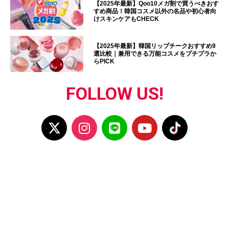
【2025年最新】Qoo10メガ割で買うべきおす
すめ商品！韓国コスメ以外の名品や初心者向
けスキンケアもCHECK
【2025年最新】韓国リップチークおすすめ9
選比較｜兼用できる万能コスメをプチプラか
らPICK
FOLLOW US!