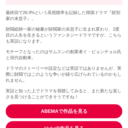
最終回で26.9%という高視聴率を記録した韓国ドラマ『財別
家の末息子』。
財閥総帥一家の秘書が財閥家の末息子に生まれ変わり、2度
目の人生を生きるというファンタジードラマですが、こちら
も実話になります。
モチーフとなったのはサムスンの創業者イ・ビョンチョル氏
と現代自動車。
ドラマのストーリーや設定などは実話ではありませんが、実
際に財閥ではこのような争いが繰り広げられているのかもし
れません。
実話と知った上でドラマを視聴してみると、また新たな楽し
さを見つけることができそうですね！
ABEMAで作品を見る