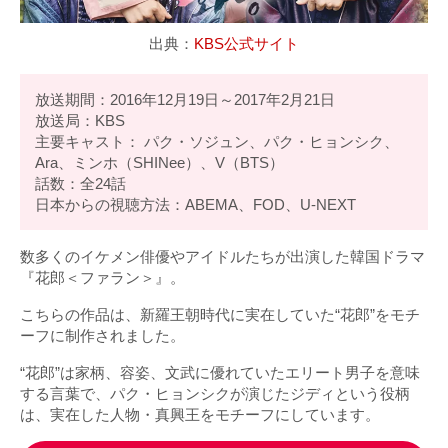
出典：
KBS公式サイト
放送期間：2016年12月19日～2017年2月21日
放送局：KBS
主要キャスト： パク・ソジュン、パク・ヒョンシク、
Ara、ミンホ（SHINee）、V（BTS）
話数：全24話
日本からの視聴方法：ABEMA、FOD、U-NEXT
数多くのイケメン俳優やアイドルたちが出演した韓国ドラマ
『花郎＜ファラン＞』。
こちらの作品は、新羅王朝時代に実在していた“花郎”をモチ
ーフに制作されました。
“花郎”は家柄、容姿、文武に優れていたエリート男子を意味
する言葉で、パク・ヒョンシクが演じたジディという役柄
は、実在した人物・真興王をモチーフにしています。