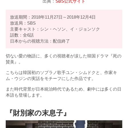
出典：
SBS公式サイト
放送期間：2018年11月27日～2018年12月4日
放送局：SBS
主要キャスト：シン・ヘソン、イ・ジョンソク
話数：全6話
日本からの視聴方法：配信終了
切ない愛の物語に、多くの視聴者が涙した韓国ドラマ『死の
賛美』。
こちらは韓国初のソプラノ歌手ユン・シムドクと、作家キ
ム・ウジンの実話をモチーフにした作品です。
また時代背景が日本統治時代であるため、劇中には多くの日
本語も登場します。
『財別家の末息子』