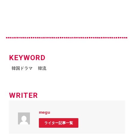
KEYWORD
韓国ドラマ
韓流
WRITER
megu
ライター記事一覧