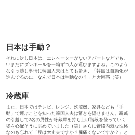
日本は手動？
それに対し日本は、エレベーターがないアパートなどでも、
いまだにダンボールを一箱ずつ人が運びますよね。このよう
な引っ越し事情に韓国人夫はとても驚き、「韓国は自動化が
進んでるのに、なんで日本は手動なの？」と大困惑（笑）
冷蔵庫
また、日本ではテレビ、レンジ、洗濯機、家具なども「手
動」で運ぶことを知った韓国人夫は驚きを隠せません。親戚
の引越しで2名の男性が冷蔵庫を持ち上げ階段を登っていく
姿を心配そうに眺めていました（笑）さらに普段内気な性格
なのも忘れて「腰は大丈夫ですか？腕痛くないですか？」と