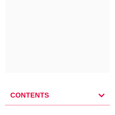
CONTENTS