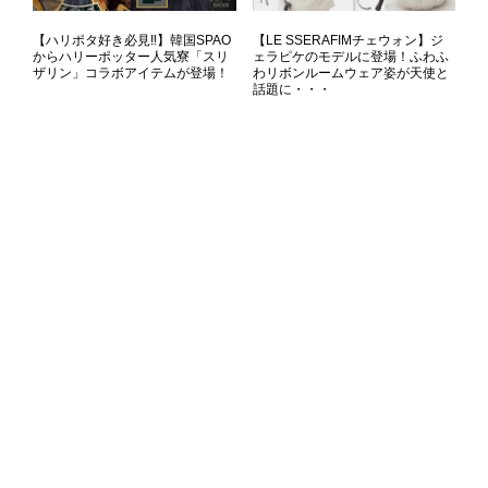
【ハリポタ好き必見‼】韓国SPAO
【LE SSERAFIMチェウォン】ジ
からハリーポッター人気寮「スリ
ェラピケのモデルに登場！ふわふ
ザリン」コラボアイテムが登場！
わリボンルームウェア姿が天使と
話題に・・・