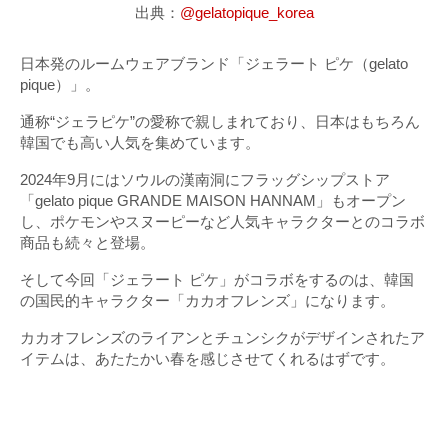
出典：
@gelatopique_korea
日本発のルームウェアブランド「ジェラート ピケ（gelato
pique）」。
通称“ジェラピケ”の愛称で親しまれており、日本はもちろん
韓国でも高い人気を集めています。
2024年9月にはソウルの漢南洞にフラッグシップストア
「gelato pique GRANDE MAISON HANNAM」もオープン
し、ポケモンやスヌーピーなど人気キャラクターとのコラボ
商品も続々と登場。
そして今回「ジェラート ピケ」がコラボをするのは、韓国
の国民的キャラクター「カカオフレンズ」になります。
カカオフレンズのライアンとチュンシクがデザインされたア
イテムは、あたたかい春を感じさせてくれるはずです。