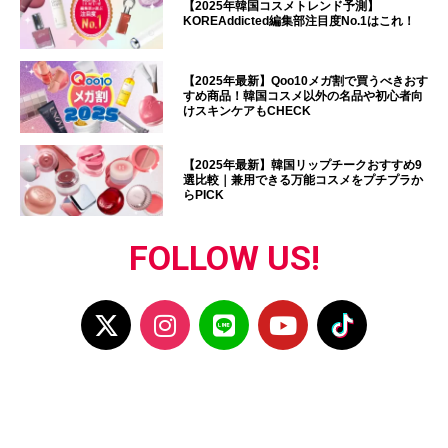
【2025年韓国コスメトレンド予測】
KOREAddicted編集部注目度No.1はこれ！
【2025年最新】Qoo10メガ割で買うべきおす
すめ商品！韓国コスメ以外の名品や初心者向
けスキンケアもCHECK
【2025年最新】韓国リップチークおすすめ9
選比較｜兼用できる万能コスメをプチプラか
らPICK
FOLLOW US!