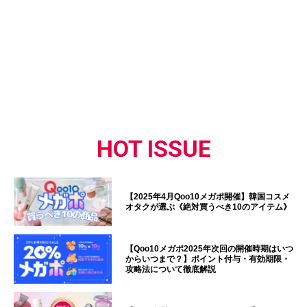
HOT ISSUE
【2025年4月Qoo10メガポ開催】韓国コスメ
オタクが選ぶ《絶対買うべき10のアイテム》
【Qoo10メガポ2025年次回の開催時期はいつ
からいつまで？】ポイント付与・有効期限・
攻略法について徹底解説