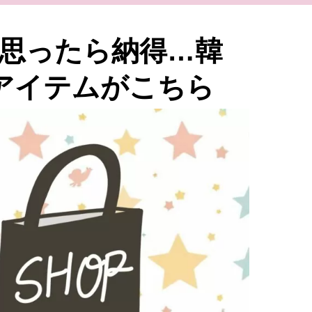
て思ったら納得…韓
均アイテムがこちら