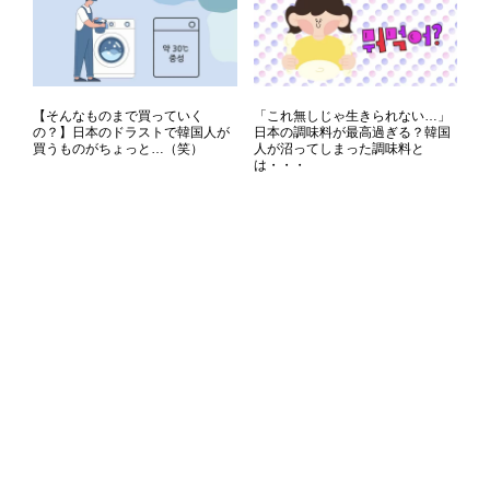
【そんなものまで買っていく
「これ無しじゃ生きられない…」
の？】日本のドラストで韓国人が
日本の調味料が最高過ぎる？韓国
買うものがちょっと…（笑）
人が沼ってしまった調味料と
は・・・