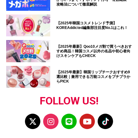
攻略法について徹底解説
【2025年韓国コスメトレンド予測】
KOREAddicted編集部注目度No.1はこれ！
【2025年最新】Qoo10メガ割で買うべきおす
すめ商品！韓国コスメ以外の名品や初心者向
けスキンケアもCHECK
【2025年最新】韓国リップチークおすすめ9
選比較｜兼用できる万能コスメをプチプラか
らPICK
FOLLOW US!