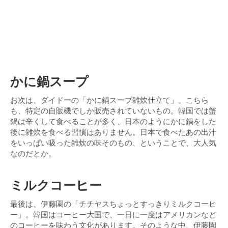
かに鍋スープ
お次は、ダイドーの「かに鍋スープ雑炊仕立て」。こちら
も、特定の自販機でしか販売されていないもの。韓国では蟹
鍋は辛くして食べることが多く、日本のようにかに鍋をした
後に雑炊を食べる習慣はありません。日本で食べたあの出汁
をいっぱい吸った雑炊の味そのもの、ということで、大人気
なのだとか。
ミルクコーヒー
最後は、伊藤園の「チチヤスちょっとすっきりミルクコーヒ
ー」。韓国はコーヒー大国で、一日に一度はアメリカンなど
のコーヒーを味わう文化があります。そのような中、伊藤園