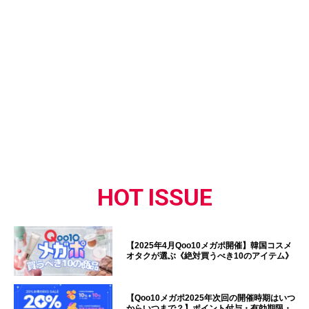
HOT ISSUE
【2025年4月Qoo10メガポ開催】韓国コスメ
オタクが選ぶ《絶対買うべき10のアイテム》
【Qoo10メガポ2025年次回の開催時期はいつ
からいつまで？】ポイント付与・有効期限・