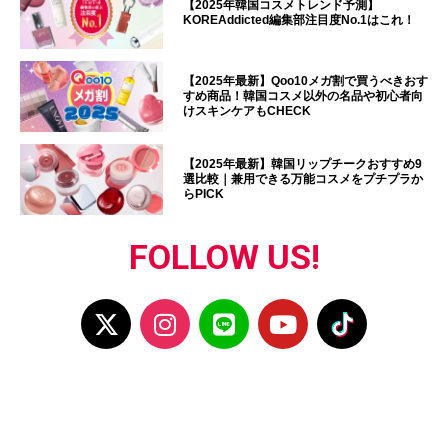
【2025年韓国コスメトレンド予測】
KOREAddicted編集部注目度No.1はこれ！
【2025年最新】Qoo10メガ割で買うべきおす
すめ商品！韓国コスメ以外の名品や初心者向
けスキンケアもCHECK
【2025年最新】韓国リップチークおすすめ9
選比較｜兼用できる万能コスメをプチプラか
らPICK
FOLLOW US!