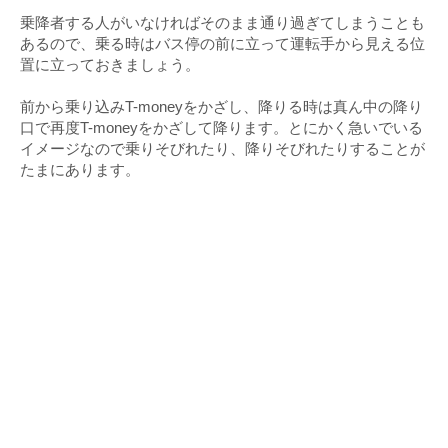
乗降者する人がいなければそのまま通り過ぎてしまうことも
あるので、乗る時はバス停の前に立って運転手から見える位
置に立っておきましょう。
前から乗り込みT-moneyをかざし、降りる時は真ん中の降り
口で再度T-moneyをかざして降ります。とにかく急いでいる
イメージなので乗りそびれたり、降りそびれたりすることが
たまにあります。