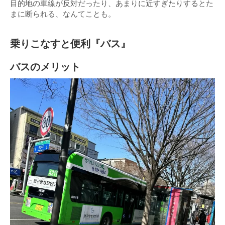
目的地の車線が反対だったり、あまりに近すぎたりするとた
まに断られる、なんてことも。
乗りこなすと便利『バス』
バスのメリット