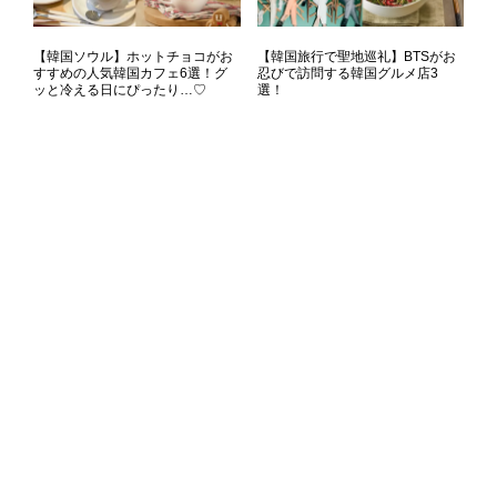
【韓国ソウル】ホットチョコがお
【韓国旅行で聖地巡礼】BTSがお
すすめの人気韓国カフェ6選！グ
忍びで訪問する韓国グルメ店3
ッと冷える日にぴったり…♡
選！