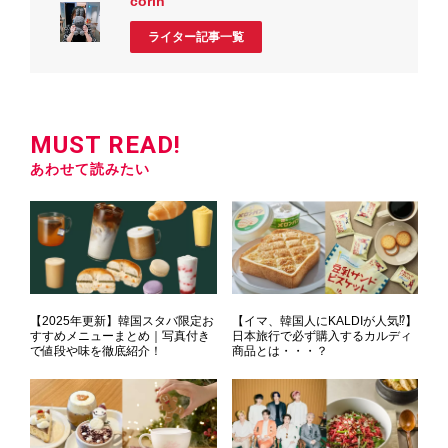
corin
ライター記事一覧
MUST READ!
あわせて読みたい
【2025年更新】韓国スタバ限定お
【イマ、韓国人にKALDIが人気⁉】
すすめメニューまとめ｜写真付き
日本旅行で必ず購入するカルディ
で値段や味を徹底紹介！
商品とは・・・？