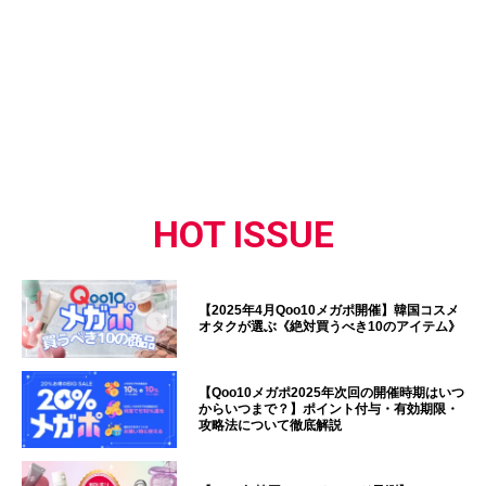
HOT ISSUE
【2025年4月Qoo10メガポ開催】韓国コスメ
オタクが選ぶ《絶対買うべき10のアイテム》
【Qoo10メガポ2025年次回の開催時期はいつ
からいつまで？】ポイント付与・有効期限・
攻略法について徹底解説