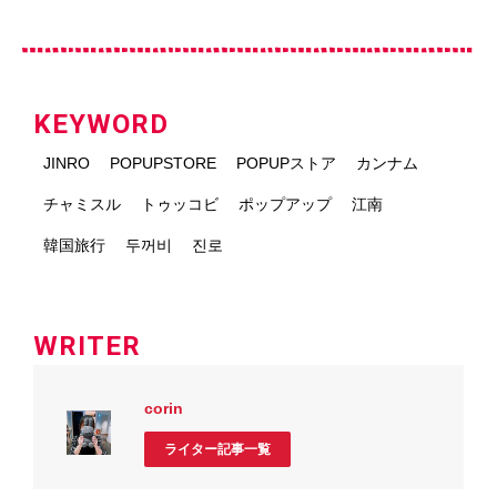
KEYWORD
JINRO
POPUPSTORE
POPUPストア
カンナム
チャミスル
トゥッコビ
ポップアップ
江南
韓国旅行
두꺼비
진로
WRITER
corin
ライター記事一覧