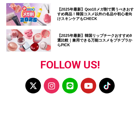
【2025年最新】Qoo10メガ割で買うべきおす
すめ商品！韓国コスメ以外の名品や初心者向
けスキンケアもCHECK
【2025年最新】韓国リップチークおすすめ9
選比較｜兼用できる万能コスメをプチプラか
らPICK
FOLLOW US!