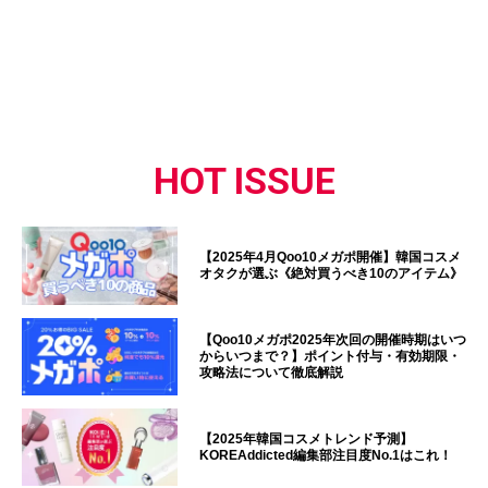
HOT ISSUE
【2025年4月Qoo10メガポ開催】韓国コスメ
オタクが選ぶ《絶対買うべき10のアイテム》
【Qoo10メガポ2025年次回の開催時期はいつ
からいつまで？】ポイント付与・有効期限・
攻略法について徹底解説
【2025年韓国コスメトレンド予測】
KOREAddicted編集部注目度No.1はこれ！