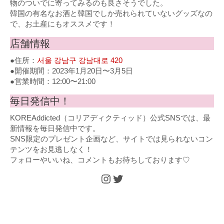
物のついでに寄ってみるのも良さそうでした。
韓国の有名なお酒と韓国でしか売れられていないグッズなの
で、お土産にもオススメです！
店舗情報
●住所：
서울 강남구 강남대로 420
●開催期間：2023年1月20日〜3月5日
●営業時間：12:00〜21:00
毎日発信中！
KOREAddicted（コリアディクティッド）公式SNSでは、最
新情報を毎日発信中です。
SNS限定のプレゼント企画など、サイトでは見られないコン
テンツをお見逃しなく！
フォローやいいね、コメントもお待ちしております♡