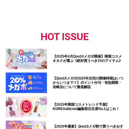
HOT ISSUE
【2025年4月Qoo10メガポ開催】韓国コスメ
オタクが選ぶ《絶対買うべき10のアイテム》
【Qoo10メガポ2025年次回の開催時期はいつ
からいつまで？】ポイント付与・有効期限・
攻略法について徹底解説
【2025年韓国コスメトレンド予測】
KOREAddicted編集部注目度No.1はこれ！
【2025年最新】Qoo10メガ割で買うべきおす