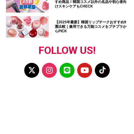
すめ商品！韓国コスメ以外の名品や初心者向
けスキンケアもCHECK
【2025年最新】韓国リップチークおすすめ9
選比較｜兼用できる万能コスメをプチプラか
らPICK
FOLLOW US!