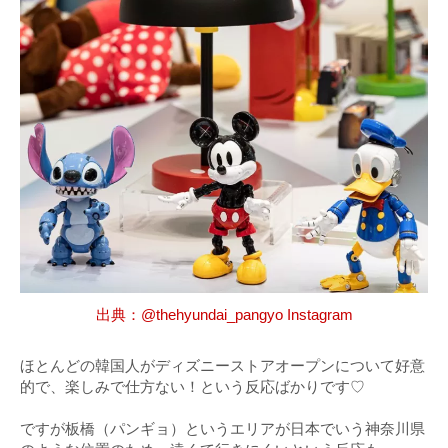
出典：@thehyundai_pangyo Instagram
ほとんどの韓国人がディズニーストアオープンについて好意
的で、楽しみで仕方ない！という反応ばかりです♡
ですが板橋（パンギョ）というエリアが日本でいう神奈川県