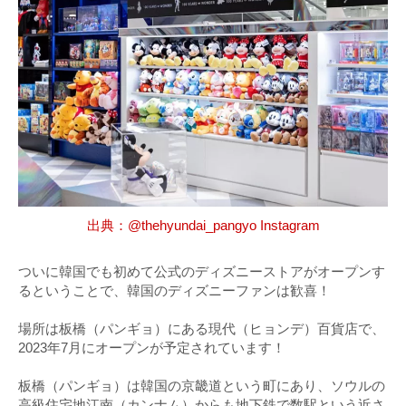
出典：@thehyundai_pangyo Instagram
ついに韓国でも初めて公式のディズニーストアがオープンす
るということで、韓国のディズニーファンは歓喜！
場所は板橋（パンギョ）にある現代（ヒョンデ）百貨店で、
2023年7月にオープンが予定されています！
板橋（パンギョ）は韓国の京畿道という町にあり、ソウルの
高級住宅地江南（カンナム）からも地下鉄で数駅という近さ