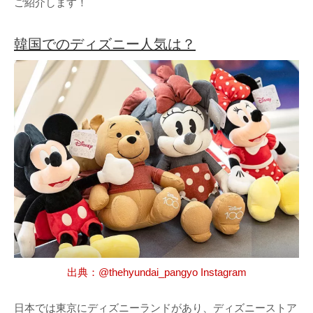
ご紹介します！
韓国でのディズニー人気は？
出典：@thehyundai_pangyo Instagram
日本では東京にディズニーランドがあり、ディズニーストア