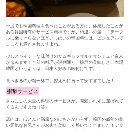
一度でも韓国料理を食べたことがある方は、体感したことが
ある韓国特有のサービス精神ですが、桁違いの量…！テーブ
ルに乗りきらないほどいっぱいの韓国料理は、ビジュアルで
こころも満たされますよね。
少しスパイシーな味付けのサムギョプサルでサンチュと白米
が進みます！全部の料理が評判通り、抜群の美味しさ♡本場
韓国というよりは、日本人好みの味付けです。
食べきるのが精一杯で、控えめに言って安すぎでした！
衝撃サービス
さらにこの大量の料理のサービスが、間髪いれずに運ばれて
くるんですよね（笑）
店内は、ほとんど満席なのにもかかわらず、韓国の威勢の良
い元気なお兄さんがお肉も美味しく焼いてくれました！デザ