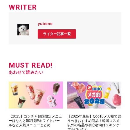
WRITER
yuirene
ライター記事一覧
MUST READ!
あわせて読みたい
【2025】ゴンチャ韓国限定メニュ
【2025年最新】Qoo10メガ割で買
ーはなんと50種類⁉ホワイトパー
うべきおすすめ商品！韓国コスメ
ルなど人気メニューまとめ
以外の名品や初心者向けスキンケ
アもCHECK