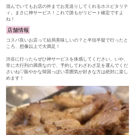
混んでいてもお店の外までお見送りしてくれるホスピタリテ
ィ。まさに神サービス！これで誰もがリピート確定ですよ
ね！
店舗情報
コスパ良いお店って結局美味しいの？と半信半疑で行ったと
ころ、想像以上で大満足！
渋谷に行ったらぜひ神サービスを体感してください。いや、
常に大行列の満席なので、予約してわざわざ足を運んでくだ
さいね♡賑やかな韓国っぽい雰囲気が好きな方は絶対に楽し
めます！