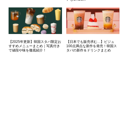
【2025年更新】韓国スタバ限定お
【日本でも販売求む…】ビジュ
すすめメニューまとめ｜写真付き
100点満点な新作を発売！韓国ス
で値段や味を徹底紹介！
タバの新作＆ドリンクまとめ