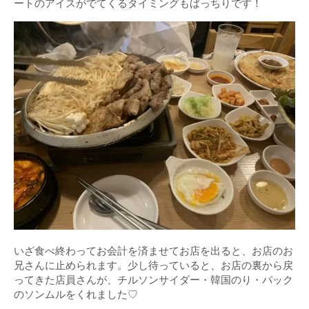
ートのアイスがでてくるタイミングもばっちりです！
いざ食べ終わってお会計を済ませてお店を出ると、お店のお
兄さんに止められます。少し待っていると、お店の裏から戻
ってきた店員さんが、チルソンサイダー・韓国のり・パック
のソンムルをくれました♡