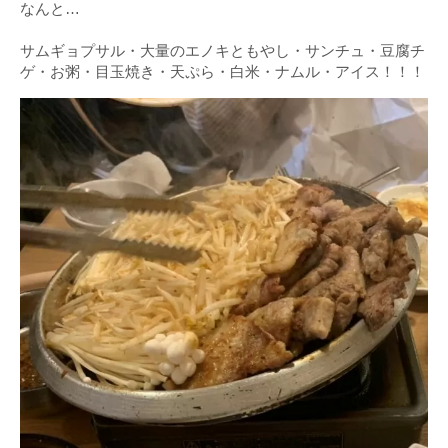
なんと…
サムギョプサル・大量のエノキともやし・サンチュ・豆腐チ
ゲ・お粥・目玉焼き・天ぷら・白米・ナムル・アイス！！！