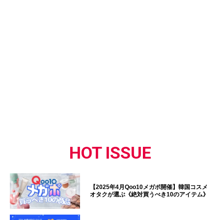
HOT ISSUE
【2025年4月Qoo10メガポ開催】韓国コスメ
オタクが選ぶ《絶対買うべき10のアイテム》