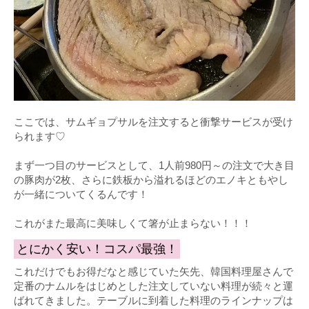
ここでは、サムギョプサルを注文すると衝撃サービスが受け
られます♡
まず一つ目のサービスとして、1人前980円～の注文で大き目
の豚肉が2枚、さらに鉄板から溢れるほどのエノキともやし
が一緒についてくるんです！
これがまた最高に美味しくて箸が止まらない！！！
とにかく安い！コスパ最強！
これだけでもお得だなと感じていた矢先、韓国料理屋さんで
定番のナムルをはじめとした注文していない料理が続々と運
ばれてきました。テーブルに到着した料理のラインナップは