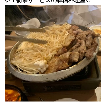
い！衝撃サービスの韓国料理屋♡