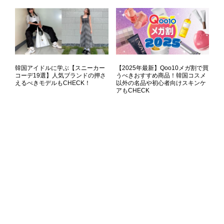
韓国アイドルに学ぶ【スニーカー
【2025年最新】Qoo10メガ割で買
コーデ19選】人気ブランドの押さ
うべきおすすめ商品！韓国コスメ
えるべきモデルもCHECK！
以外の名品や初心者向けスキンケ
アもCHECK