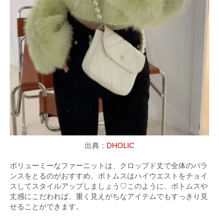
出典：
DHOLIC
ボリューミーなファーニットは、クロップド丈で全体のバラ
ンスをとるのがおすすめ。ボトムスはハイウエストをチョイ
スしてスタイルアップしましょう♡このように、ボトムスや
丈感にこだわれば、重く見えがちなアイテムでもすっきり見
せることができます。