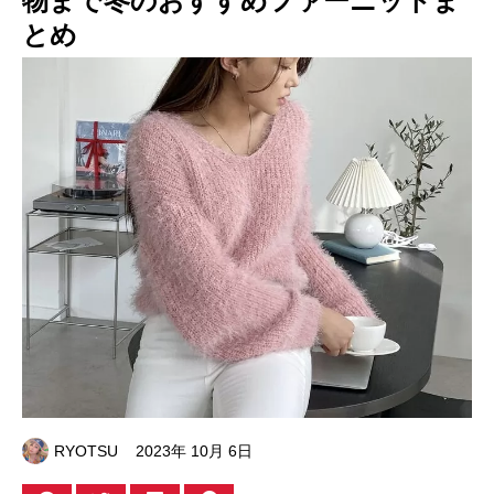
物まで冬のおすすめファーニットま
とめ
RYOTSU
2023年 10月 6日