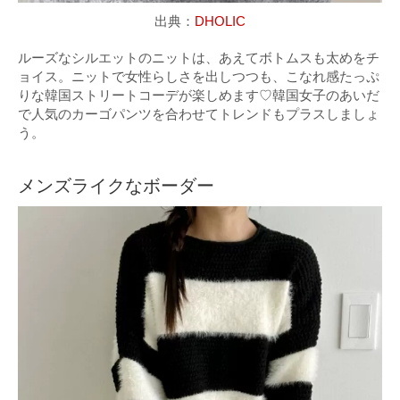
出典：
DHOLIC
ルーズなシルエットのニットは、あえてボトムスも太めをチ
ョイス。ニットで女性らしさを出しつつも、こなれ感たっぷ
りな韓国ストリートコーデが楽しめます♡韓国女子のあいだ
で人気のカーゴパンツを合わせてトレンドもプラスしましょ
う。
メンズライクなボーダー