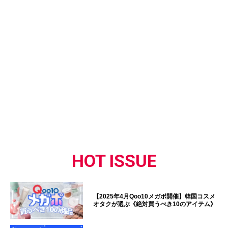
HOT ISSUE
【2025年4月Qoo10メガポ開催】韓国コスメ
オタクが選ぶ《絶対買うべき10のアイテム》