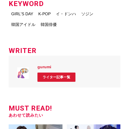
KEYWORD
GIRL'S DAY
K-POP
イ・ドンハ
ソジン
韓国アイドル
韓国俳優
WRITER
gurumi
ライター記事一覧
MUST READ!
あわせて読みたい