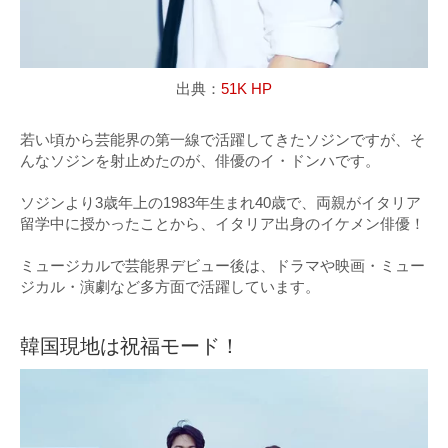
出典：
51K HP
若い頃から芸能界の第一線で活躍してきたソジンですが、そ
んなソジンを射止めたのが、俳優のイ・ドンハです。
ソジンより3歳年上の1983年生まれ40歳で、両親がイタリア
留学中に授かったことから、イタリア出身のイケメン俳優！
ミュージカルで芸能界デビュー後は、ドラマや映画・ミュー
ジカル・演劇など多方面で活躍しています。
韓国現地は祝福モード！