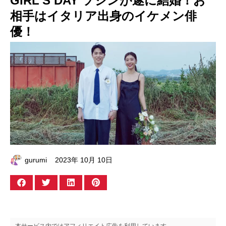
GIRL’S DAY ソジンが遂に結婚！お
相手はイタリア出身のイケメン俳
優！
gurumi
2023年 10月 10日
本サービス内ではアフィリエイト広告を利用しています。