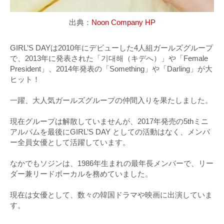
出典：
Noon Company HP
GIRL’S DAYは2010年にデビューした4人組ガールズグループ
で、2013年に発表された「기대해（キデへ）」や「Female
President」、2014年発表の「Something」や「Darling」が大
ヒット！
一躍、大人気ガールズグループの仲間入りを果たしました。
現在グループは解散していませんが、2017年発売の5thミニ
アルバムを最後にGIRL’S DAY としての活動はなく、メンバ
ー全員女優として活躍しています。
なかでもソジンは、1986年生まれの最年長メンバーで、リー
ダー兼リードボーカルを務めていました。
現在は女優として、数々の韓国ドラマや映画に出演していま
す。