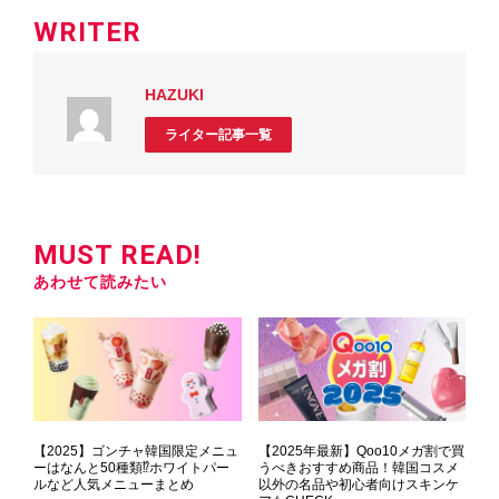
WRITER
HAZUKI
ライター記事一覧
MUST READ!
あわせて読みたい
【2025】ゴンチャ韓国限定メニュ
【2025年最新】Qoo10メガ割で買
ーはなんと50種類⁉ホワイトパー
うべきおすすめ商品！韓国コスメ
ルなど人気メニューまとめ
以外の名品や初心者向けスキンケ