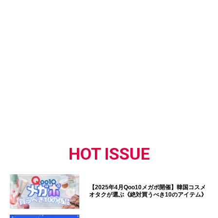
HOT ISSUE
【2025年4月Qoo10メガポ開催】韓国コスメ
オタクが選ぶ《絶対買うべき10のアイテム》