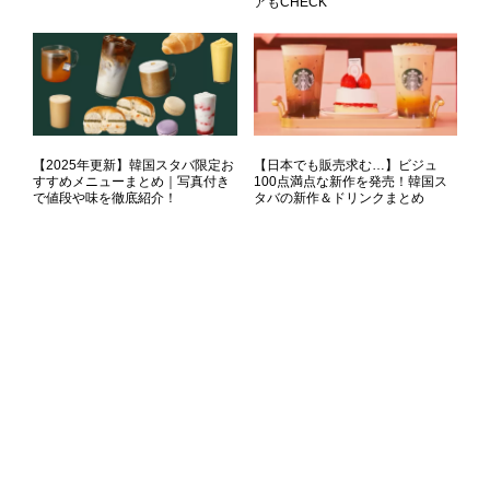
アもCHECK
【2025年更新】韓国スタバ限定お
【日本でも販売求む…】ビジュ
すすめメニューまとめ｜写真付き
100点満点な新作を発売！韓国ス
で値段や味を徹底紹介！
タバの新作＆ドリンクまとめ