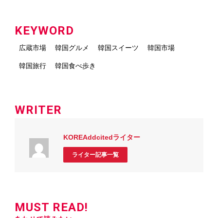
KEYWORD
広蔵市場
韓国グルメ
韓国スイーツ
韓国市場
韓国旅行
韓国食べ歩き
WRITER
KOREAddcitedライター
ライター記事一覧
MUST READ!