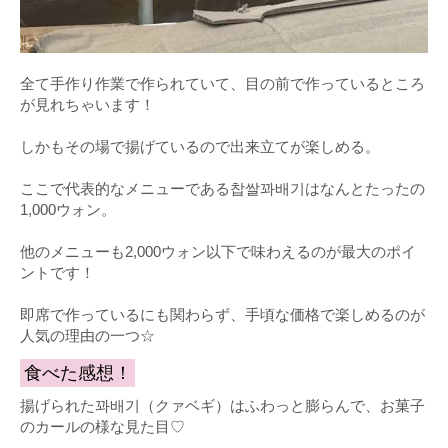
全て手作り作業で作られていて、目の前で作っているところ
が見れちゃいます！
しかもその場で揚げているので出来立てが楽しめる。
ここで代表的なメニューである찹쌀꽈배기はなんとたったの
1,000ウォン。
他のメニューも2,000ウォン以下で味わえるのが最大のポイ
ントです！
即席で作っているにも関わらず、手頃な価格で楽しめるのが
人気の理由の一つ☆
食べた感想！
揚げられた꽈배기（クァベギ）はふわっと膨らんで、お菓子
のカールの様な見た目♡