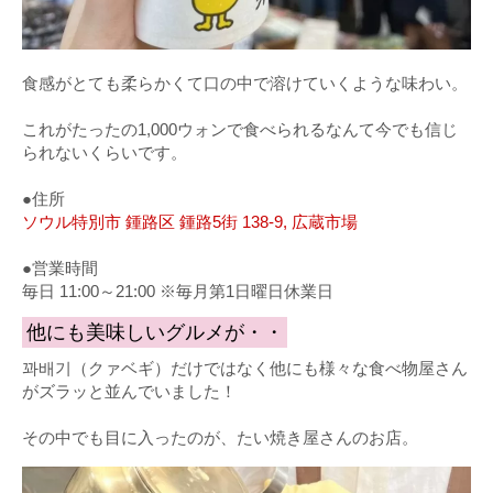
食感がとても柔らかくて口の中で溶けていくような味わい。
これがたったの1,000ウォンで食べられるなんて今でも信じ
られないくらいです。
●住所
ソウル特別市 鍾路区 鍾路5街 138-9, 広蔵市場
●営業時間
毎日 11:00～21:00 ※毎月第1日曜日休業日
他にも美味しいグルメが・・
꽈배기（クァベギ）だけではなく他にも様々な食べ物屋さん
がズラッと並んでいました！
その中でも目に入ったのが、たい焼き屋さんのお店。