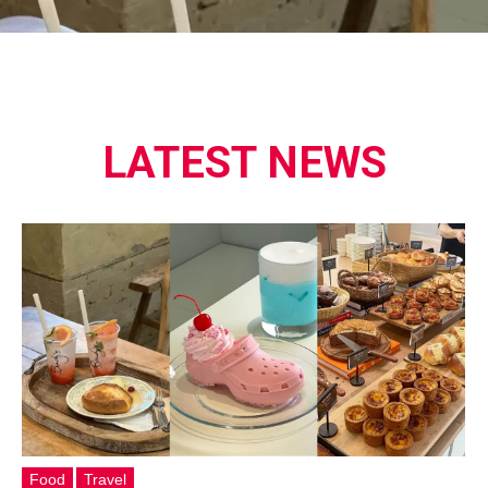
LATEST NEWS
Food
Travel