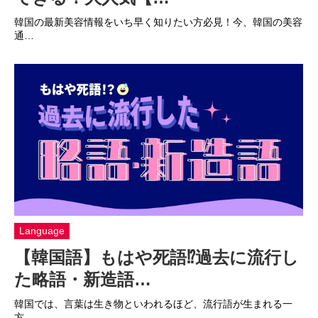
韓国の最新美容情報をいち早く知りたい方必見！今、韓国の美容
通…
Language
【韓国語】もはや死語⁉過去に流行し
た略語・新造語…
韓国では、言葉は生き物といわれるほど、流行語が生まれる一
方、…