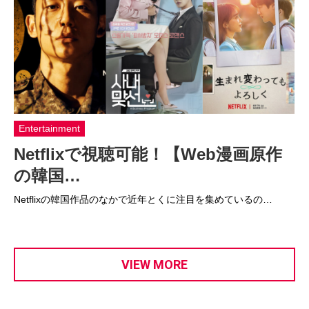
Entertainment
Netflixで視聴可能！【Web漫画原作
の韓国…
Netflixの韓国作品のなかで近年とくに注目を集めているの…
VIEW MORE