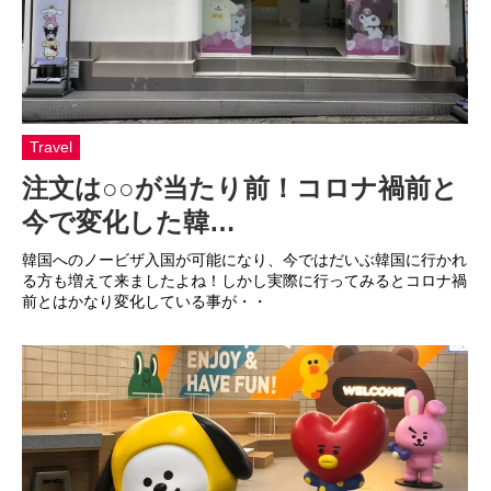
Travel
注文は○○が当たり前！コロナ禍前と
今で変化した韓…
韓国へのノービザ入国が可能になり、今ではだいぶ韓国に行かれ
る方も増えて来ましたよね！しかし実際に行ってみるとコロナ禍
前とはかなり変化している事が・・