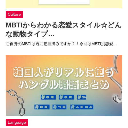
Culture
MBTIからわかる恋愛スタイル☆どん
な動物タイプ…
ご自身のMBTIは既に把握済みですか？！今回はMBTI別恋愛…
Language