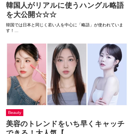
韓国人がリアルに使うハングル略語
を大公開☆☆☆
韓国では日本と同じく若い人を中心に「略語」が使われていま
す！…
Beauty
美容のトレンドをいち早くキャッチ
できる！大人気【…