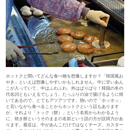
ホットクと聞いてどんな食べ物を想像しますか？「韓国風お
やき」といえば想像しやすいかもしれません。中に甘いあん
こが入っていて、中はふわふわ、外はぱりぱり！韓国の冬の
代名詞ともいえるでしょう。たっぷりの油で揚げるように焼
いてあるので、とてもアツアツです。熱いので「ホッホッ」
と言いながら食べることからホットクという話もあります
が、それより「トック（餅）」という名前からわかるよう
に、焼き餅というそのままの名前という説の方が説得力があ
ります。最近は、中があんこだけではなくチーズ、カスター