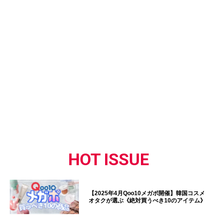
HOT ISSUE
【2025年4月Qoo10メガポ開催】韓国コスメ
オタクが選ぶ《絶対買うべき10のアイテム》