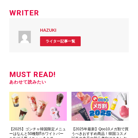
WRITER
HAZUKI
ライター記事一覧
MUST READ!
あわせて読みたい
【2025】ゴンチャ韓国限定メニュ
【2025年最新】Qoo10メガ割で買
ーはなんと50種類⁉ホワイトパー
うべきおすすめ商品！韓国コスメ