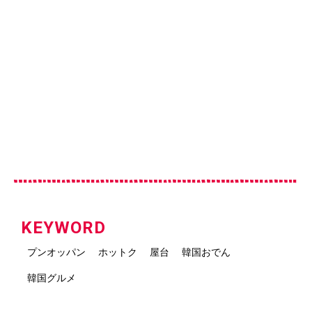
KEYWORD
プンオッパン
ホットク
屋台
韓国おでん
韓国グルメ