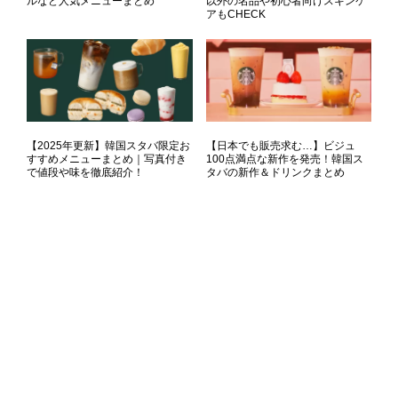
ルなど人気メニューまとめ
以外の名品や初心者向けスキンケ
アもCHECK
【2025年更新】韓国スタバ限定お
【日本でも販売求む…】ビジュ
すすめメニューまとめ｜写真付き
100点満点な新作を発売！韓国ス
で値段や味を徹底紹介！
タバの新作＆ドリンクまとめ