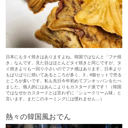
日本にもタイ焼きはありますよね。韓国ではなんと「フナ焼
き」なんです。見た目はほとんどタイ焼きと同じですが、タ
イ焼きよりも一回り小さいのでフナ感はあります。日本より
もぱりぱりに焼いてあるところが多く、3，4個セットで売る
ところが多いです。私も先日今年初めてプンオッパンをたべ
ました。個人的にはあんこよりもカスタード派です！（韓国
ではなぜかカスタードとは言わずに「シュークリーム味」と
言います。まだこのネーミングには慣れません…）
熱々の韓国風おでん