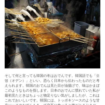
そして何と言っても韓国の冬はおでんです。韓国語でも「오
뎅（オデン）」といい、恐らく日本から伝わったものだと考
えられます。韓国のおでんは見た目が油揚げで、味はかまぼ
このようなものを指します。日本のおでんに慣れていた私が
最初見たときはちょっと物足りない気がしましたが、これは
これでおいしいです。韓国には、トッポキソースのような甘