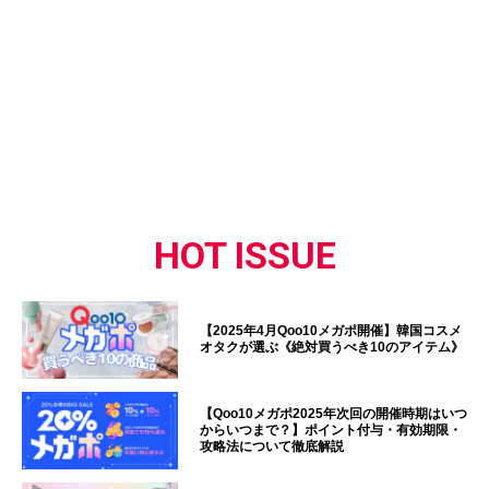
HOT ISSUE
【2025年4月Qoo10メガポ開催】韓国コスメ
オタクが選ぶ《絶対買うべき10のアイテム》
【Qoo10メガポ2025年次回の開催時期はいつ
からいつまで？】ポイント付与・有効期限・
攻略法について徹底解説