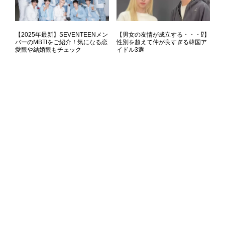
【2025年最新】SEVENTEENメン
【男女の友情が成立する・・・⁉】
バーのMBTIをご紹介！気になる恋
性別を超えて仲が良すぎる韓国ア
愛観や結婚観もチェック
イドル3選