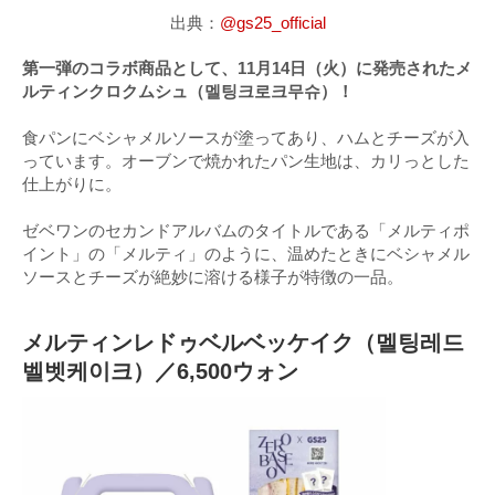
出典：
@gs25_official
第一弾のコラボ商品として、11月14日（火）に発売されたメ
ルティンクロクムシュ（멜팅크로크무슈）！
食パンにベシャメルソースが塗ってあり、ハムとチーズが入
っています。オーブンで焼かれたパン生地は、カリっとした
仕上がりに。
ゼベワンのセカンドアルバムのタイトルである「メルティポ
イント」の「メルティ」のように、温めたときにベシャメル
ソースとチーズが絶妙に溶ける様子が特徴の一品。
メルティンレドゥベルベッケイク（멜팅레드
벨벳케이크）／6,500ウォン