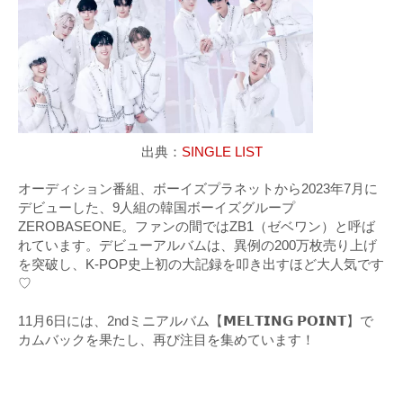
出典：
SINGLE LIST
オーディション番組、ボーイズプラネットから2023年7月に
デビューした、9人組の韓国ボーイズグループ
ZEROBASEONE。ファンの間ではZB1（ゼベワン）と呼ば
れています。デビューアルバムは、異例の200万枚売り上げ
を突破し、K-POP史上初の大記録を叩き出すほど大人気です
♡
11月6日には、2ndミニアルバム【𝗠𝗘𝗟𝗧𝗜𝗡𝗚 𝗣𝗢𝗜𝗡𝗧】で
カムバックを果たし、再び注目を集めています！