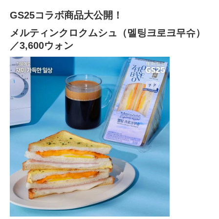
GS25コラボ商品大公開！
メルティンクロクムシュ（멜팅크로크무슈）
／3,600ウォン