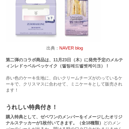
出典：
NAVER blog
第二弾のコラボ商品は、11月23日（木）に発売予定のメルテ
ィンレドゥベルベッケイク（멜팅레드벨벳케이크）！
赤い色のケーキ生地に、白いクリームチーズがのっているケ
ーキで、クリスマスに合わせて、ミニケーキとして販売され
ます！
うれしい特典付き！
購入特典として、ゼベワンのメンバーをイメージしたオリジ
ナルステッカーが1枚付いてきます。（全18種類）
どのメン
バーのシールが出るか、開ける時のワクワクがたまりません