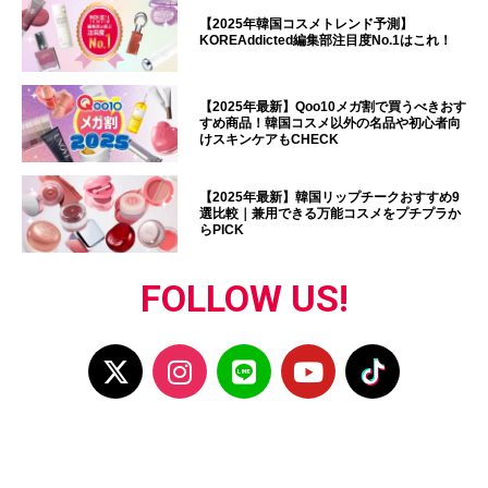
【2025年韓国コスメトレンド予測】
KOREAddicted編集部注目度No.1はこれ！
【2025年最新】Qoo10メガ割で買うべきおす
すめ商品！韓国コスメ以外の名品や初心者向
けスキンケアもCHECK
【2025年最新】韓国リップチークおすすめ9
選比較｜兼用できる万能コスメをプチプラか
らPICK
FOLLOW US!