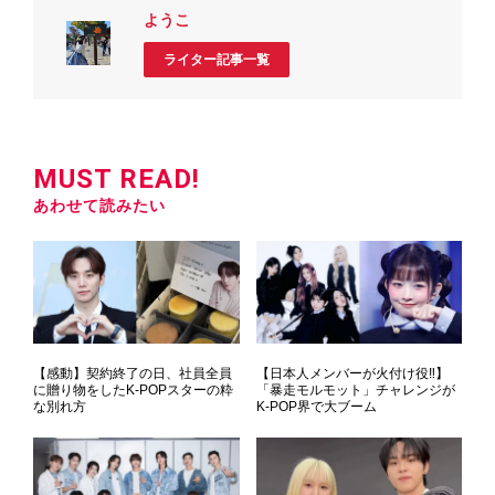
ようこ
ライター記事一覧
MUST READ!
あわせて読みたい
【感動】契約終了の日、社員全員
【日本人メンバーが火付け役‼】
に贈り物をしたK-POPスターの粋
「暴走モルモット」チャレンジが
な別れ方
K-POP界で大ブーム