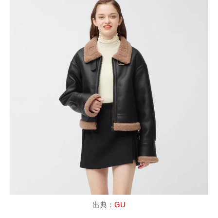
出典：
GU