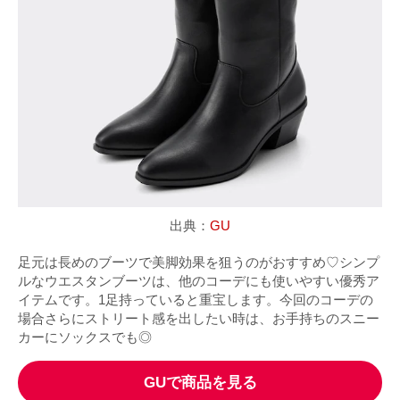
出典：
GU
足元は長めのブーツで美脚効果を狙うのがおすすめ♡シンプ
ルなウエスタンブーツは、他のコーデにも使いやすい優秀ア
イテムです。1足持っていると重宝します。今回のコーデの
場合さらにストリート感を出したい時は、お手持ちのスニー
カーにソックスでも◎
GUで商品を見る