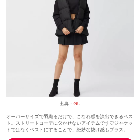
出典：
GU
オーバーサイズで羽織るだけで、こなれ感を演出できるベス
ト。ストリートコーデに欠かせないアイテムです♡ジャケッ
トではなくベストにすることで、絶妙な抜け感もプラス。