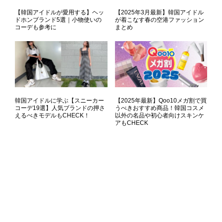
【韓国アイドルが愛用する】ヘッ
【2025年3月最新】韓国アイドル
ドホンブランド5選｜小物使いの
が着こなす春の空港ファッション
コーデも参考に
まとめ
韓国アイドルに学ぶ【スニーカー
【2025年最新】Qoo10メガ割で買
コーデ19選】人気ブランドの押さ
うべきおすすめ商品！韓国コスメ
えるべきモデルもCHECK！
以外の名品や初心者向けスキンケ
アもCHECK