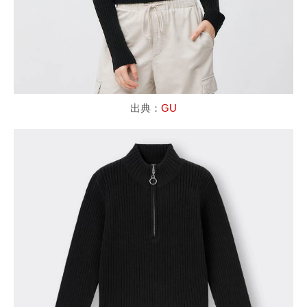
出典：
GU