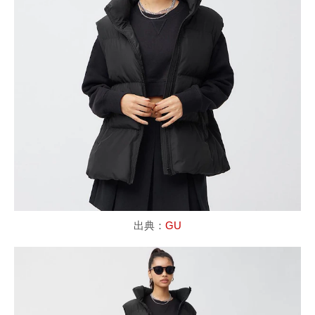
出典：
GU