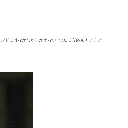
ンドではなかなか手が出ない..なんて方必見！プチプ