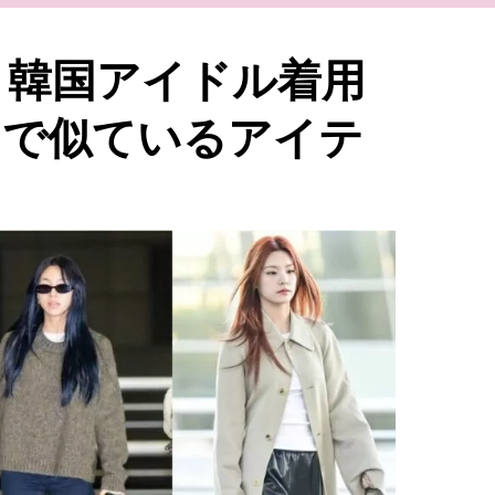
】韓国アイドル着用
ラで似ているアイテ