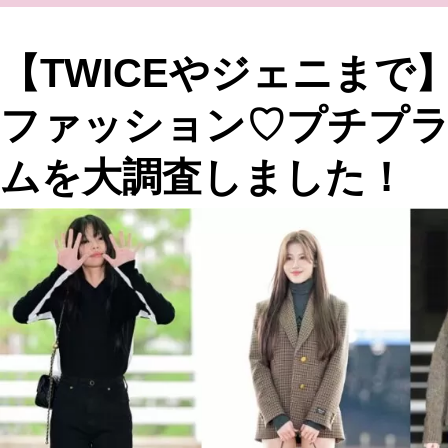
【TWICEやジェニまで
ファッション♡プチプ
ムを大調査しました！