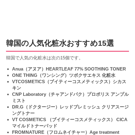
韓国の人気化粧水おすすめ15選
韓国で人気の化粧水は次の15個です。
Anua（アヌア）HEARTLEAF 77% SOOTHING TONER
ONE THING（ワンシング）ツボクサエキス 化粧水
VTCOSMETICS（ブイティーコスメティックス）シカス
キン
CNP Laboratory（チャアンドパク）プロポリス アンプル
ミスト
DR.G（ドクタージー）レッドブレミッシュ クリアスージ
ングトナー
VT COSMETICS （ブイティーコスメティックス） CICA
マイルドトナーパッド
FROMNATURE（フロムネイチャー）Age treatment