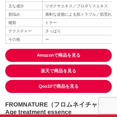
主な成分
ツボクサエキス／プロポリスエキス
肌悩み
過剰な皮脂による肌トラブル／肌荒れ
種類
トナー
テクスチャー
さっぱり
その他
ー
Amazonで商品を見る
楽天で商品を見る
Qoo10で商品を見る
FROMNATURE（フロムネイチャー）
Age treatment essence