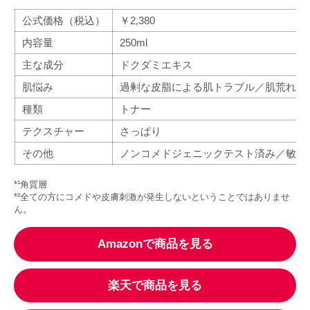
公式価格（税込）
￥2,380
内容量
250ml
主な成分
ドクダミエキス
肌悩み
過剰な皮脂による肌トラブル／肌荒れ／
種類
トナー
テクスチャー
さっぱり
その他
ノンコメドジェニックテスト済み／敏感肌
*¹角質層
*²全ての方にコメドや皮膚刺激が発生しないということではありませ
ん。
Amazonで商品を見る
楽天で商品を見る