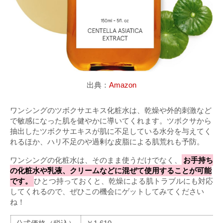
出典：
Amazon
ワンシングのツボクサエキス化粧水は、乾燥や外的刺激など
で敏感になった肌を健やかに導いてくれます。ツボクサから
抽出したツボクサエキスが肌に不足している水分を与えてく
れるほか、ハリ不足のや過剰な皮脂による肌荒れも予防。
ワンシングの化粧水は、そのまま使うだけでなく、
お手持ち
の化粧水や乳液、クリームなどに混ぜて使用することが可能
です。
ひとつ持っておくと、乾燥による肌トラブルにも対応
してくれるので、ぜひこの機会にゲットしてみてください
ね！