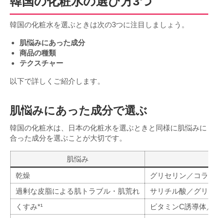
韓国の化粧水の選び方3つ
韓国の化粧水を選ぶときは次の3つに注目しましょう。
肌悩みにあった成分
商品の種類
テクスチャー
以下で詳しくご紹介します。
肌悩みにあった成分で選ぶ
韓国の化粧水は、日本の化粧水を選ぶときと同様に肌悩みに
合った成分を選ぶことが大切です。
肌悩み
乾燥
グリセリン／コラー
過剰な皮脂による肌トラブル・肌荒れ
サリチル酸／グリチ
くすみ*¹
ビタミンC誘導体／