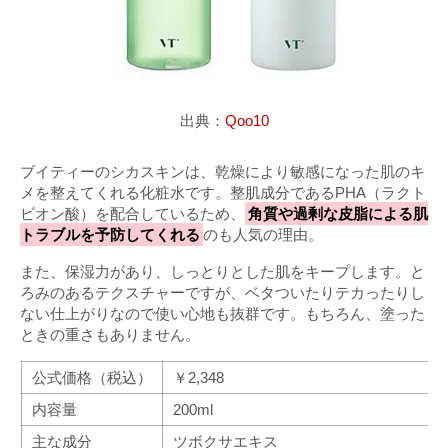
出典：
Qoo10
ブイティーのシカスキンは、乾燥により敏感になった肌のキ
メを整えてくれる化粧水です。整肌成分であるPHA（ラクト
ビオン酸）を配合しているため、
角質や過剰な皮脂による肌
トラブルを予防してくれる
のも人気の理由。
また、保湿力があり、しっとりとした肌をキープします。と
ろみのあるテクスチャーですが、ベタついたりテカったりし
ない仕上がりなので使い心地も抜群です。もちろん、塗った
ときの重さもありません。
公式価格（税込）
￥2,348
内容量
200ml
主な成分
ツボクサエキス