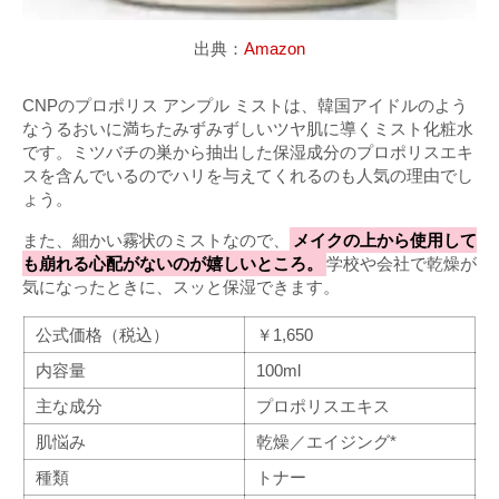
出典：
Amazon
CNPのプロポリス アンプル ミストは、韓国アイドルのよう
なうるおいに満ちたみずみずしいツヤ肌に導くミスト化粧水
です。ミツバチの巣から抽出した保湿成分のプロポリスエキ
スを含んでいるのでハリを与えてくれるのも人気の理由でし
ょう。
また、細かい霧状のミストなので、
メイクの上から使用して
も崩れる心配がないのが嬉しいところ。
学校や会社で乾燥が
気になったときに、スッと保湿できます。
公式価格（税込）
￥1,650
内容量
100ml
主な成分
プロポリスエキス
肌悩み
乾燥／エイジング*
種類
トナー