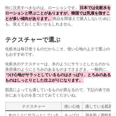
特に注意すべきなのは、ローションです。
日本では化粧水を
ローションと呼ぶことがありますが、韓国では乳液を指すこ
とが多い傾向があります。
商品を間違えて購入しないために
も、覚えておくと良いかもしれません。
テクスチャーで選ぶ
化粧水は毎日使うものだからこそ、使い心地のよさで選ぶの
もおすすめです。
化粧水のテクスチャーは、水のようにサラッとしたものから
美容液のようにとろみのあるものまでさまざま。一般的に、
つけ心地がサラッとしているものはさっぱり、とろみのある
ものはしっとりとした仕上がりになります。
肌質によっても適しているものが異なるので、下記の表で自
分にあうものを見つけてみてくださいね。
テクスチャー
使い心地
適している肌質
水のようにサラッとしている
さっぱり
混合肌／脂性肌