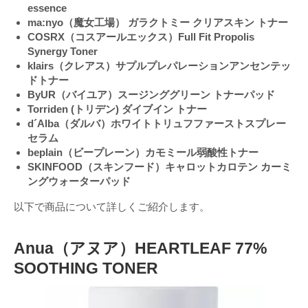
essence
ma:nyo（魔女工場） ガラクトミー クリアスキン トナー
COSRX（コスアールエックス）Full Fit Propolis
Synergy Toner
klairs（クレアス）サプルプレパレーションアンセンテッ
ドトナー
ByUR（バイユア）スージンググリーン トナーパッド
Torriden (トリデン) ダイブイン トナー
d´Alba（ダルバ）ホワイトトリュフファーストスプレー
セラム
beplain（ビープレーン）カモミール弱酸性トナー
SKINFOOD（スキンフード）キャロットカロテン カーミ
ングウォーターパッド
以下で商品について詳しくご紹介します。
Anua（アヌア）HEARTLEAF 77%
SOOTHING TONER