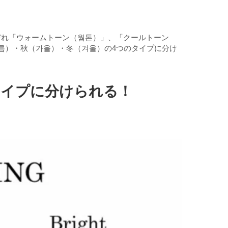
ぞれ「ウォームトーン（웜톤）」、「クールトーン
름）・秋（가을）・冬（겨울）の4つのタイプに分け
タイプに分けられる！