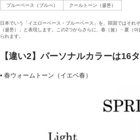
ブルーベース（ブルべ）
クールトーン（쿨톤）
日本でいう「イエローベース・ブルーベース」を、韓国ではそれ
（쿨톤）」と表現します。この2つからさらに、春（봄）・夏（여
られます。
【違い2】パーソナルカラーは16
▪ 春ウォームトーン（イエベ春）