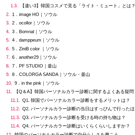
【違い3】韓国コスメで見る「ライト・ミュート」とは
1．image HO｜ソウル
2．ocollor｜ソウル
3．Bomnal｜ソウル
4．damppeum｜ソウル
5．ZiniB color ｜ソウル
6．another29｜ソウル
7．PF STUDIO｜釜山
8．COLORGA SANDA｜ソウル・釜山
9．in the pink｜ソウル
【Q＆A】韓国パーソナルカラー診断に関するよくある疑問
Q1. 韓国でパーソナルカラー診断をするメリットは？
Q2. パーソナルカラー診断の当日はすっぴんで行った
Q3. パーソナルカラー診断を受ける時の持ち物は？
Q4. パーソナルカラー診断はいくらくらいしますか？
韓国のパーソナルカラー診断で自分らしさを磨こう