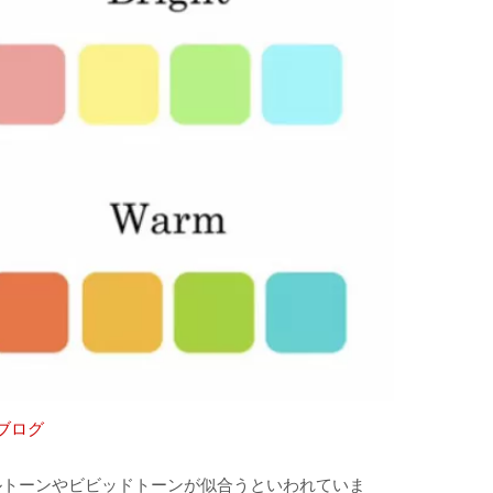
式ブログ
ルトーンやビビッドトーンが似合うといわれていま