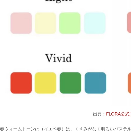
出典：
FLORA公
春ウォームトーンは（イエベ春）は、くすみがなく明るいパステ