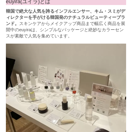
euyira(ユイラ)とは
韓国で絶大な人気を誇るインフルエンサー、キム・スミがデ
ィレクターを手がける韓国発のナチュラルビューティーブラ
ンド。
スキンケアからメイクアップ商品まで幅広く商品を展
開中のeuyiraは、シンプルなパッケージと絶妙なカラーセン
スが素敵で人気を集めています。