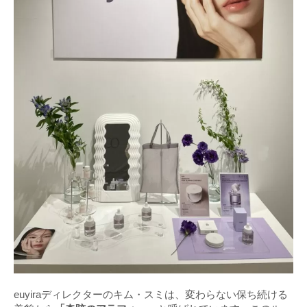
euyiraディレクターのキム・スミは、変わらない保ち続ける