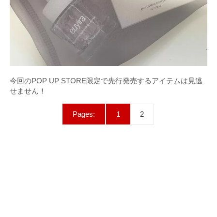
今回のPOP UP STORE限定で先行発売するアイテムは見逃
せません！
Pages:
1
2