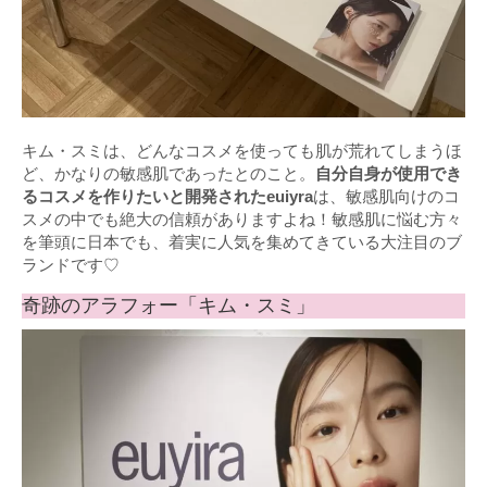
キム・スミは、どんなコスメを使っても肌が荒れてしまうほ
ど、かなりの敏感肌であったとのこと。
自分自身が使用でき
るコスメを作りたいと開発されたeuiyra
は、敏感肌向けのコ
スメの中でも絶大の信頼がありますよね！敏感肌に悩む方々
を筆頭に日本でも、着実に人気を集めてきている大注目のブ
ランドです♡
奇跡のアラフォー「キム・スミ」