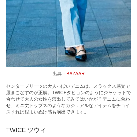
出典：
BAZAAR
センタープリーツの大人っぽいデニムは、スラックス感覚で
履きこなすのが正解。TWICEダヒョンのようにジャケットで
合わせて大人の女性を演出してみてはいかが？デニムに合わ
せ、ミニ丈トップスのようなカジュアルなアイテムをチョイ
スすれば程よいぬけ感も演出できます。
TWICE ツウィ