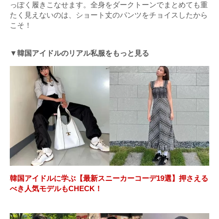
っぽく履きこなせます。全身をダークトーンでまとめても重
たく見えないのは、ショート丈のパンツをチョイスしたから
こそ！
▼韓国アイドルのリアル私服をもっと見る
韓国アイドルに学ぶ【最新スニーカーコーデ19選】押さえる
べき人気モデルもCHECK！