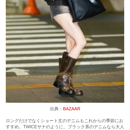
出典：
BAZAAR
ロングだけでなくショート丈のデニムもこれからの季節にお
すすめ。TWICEサナのように、ブラック系のデニムなら大人