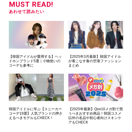
MUST READ!
あわせて読みたい
【韓国アイドルが愛用する】ヘッ
【2025年3月最新】韓国アイドル
ドホンブランド5選｜小物使いの
が着こなす春の空港ファッション
コーデも参考に
まとめ
韓国アイドルに学ぶ【スニーカー
【2025年最新】Qoo10メガ割で買
コーデ19選】人気ブランドの押さ
うべきおすすめ商品！韓国コスメ
えるべきモデルもCHECK！
以外の名品や初心者向けスキンケ
アもCHECK