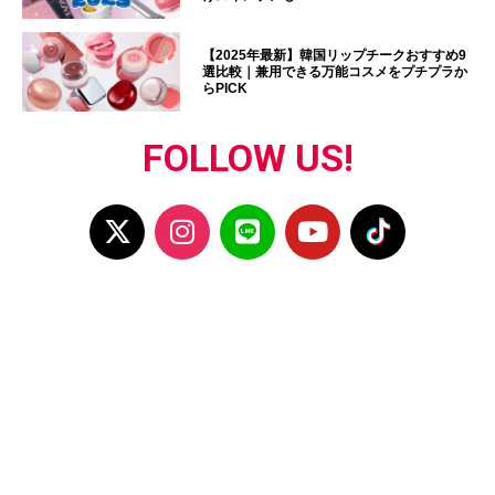
【2025年最新】韓国リップチークおすすめ9
選比較｜兼用できる万能コスメをプチプラか
らPICK
FOLLOW US!