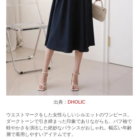
出典：
DHOLIC
ウエストマークをした女性らしいシルエットのワンピース。
ダークトーンで引き締まった印象でありながらも、パフ袖で
軽やかさを演出した絶妙なバランスがおしゃれ。幅広い年齢
層で着用しやすいアイテムです。