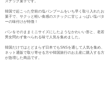
スナック菓子です。
韓国で起こった空前の塩パンブームをいち早く取り入れたお
菓子で、サクッと軽い食感のスナックに甘じょっぱい塩バタ
ーの味付けが特徴！
パンをそのままミニサイズにしたようなかわいい形と、老若
男女問わず食べられる味で人気を集めました。
韓国だけではとどまらず日本でもSNSを通して人気を集め、
ネット通販で取り寄せる方や韓国旅行のお土産に購入する方
が急増した商品です。