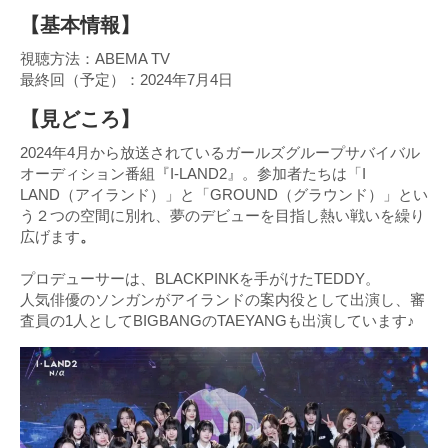
【基本情報】
視聴方法：ABEMA TV
最終回（予定）：2024年7月4日
【見どころ】
2024年4月から放送されているガールズグループサバイバル
オーディション番組『I-LAND2』。参加者たちは「I
LAND（アイランド）」と「GROUND（グラウンド）」とい
う２つの空間に別れ、夢のデビューを目指し熱い戦いを繰り
広げます
。
プロデューサーは、BLACKPINKを手がけたTEDDY。
人気俳優のソンガンがアイランドの案内役として出演し、審
査員の1人としてBIGBANGのTAEYANGも出演しています♪