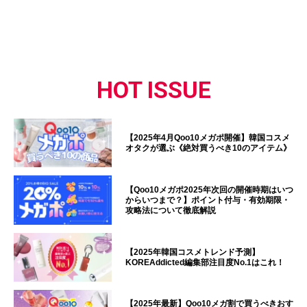
HOT ISSUE
【2025年4月Qoo10メガポ開催】韓国コスメ
オタクが選ぶ《絶対買うべき10のアイテム》
【Qoo10メガポ2025年次回の開催時期はいつ
からいつまで？】ポイント付与・有効期限・
攻略法について徹底解説
【2025年韓国コスメトレンド予測】
KOREAddicted編集部注目度No.1はこれ！
【2025年最新】Qoo10メガ割で買うべきおす