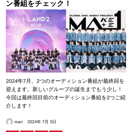
ン番組をチェック！
2024年7月、2つのオーディション番組が最終回を
迎えます。新しいグループの誕生までもう少し！
今回は最終回目前のオーディション番組を2つご紹
介します！
mari
2024年 7月 3日