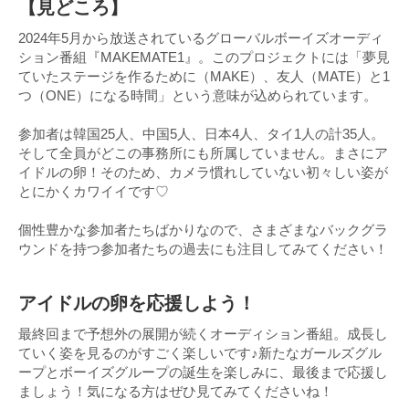
【見どころ】
2024年5月から放送されているグローバルボーイズオーディ
ション番組『MAKEMATE1』。このプロジェクトには「夢見
ていたステージを作るために（MAKE）、友人（MATE）と1
つ（ONE）になる時間」という意味が込められています。
参加者は韓国25人、中国5人、日本4人、タイ1人の計35人。
そして全員がどこの事務所にも所属していません。まさにア
イドルの卵！そのため、カメラ慣れしていない初々しい姿が
とにかくカワイイです♡
個性豊かな参加者たちばかりなので、さまざまなバックグラ
ウンドを持つ参加者たちの過去にも注目してみてください！
アイドルの卵を応援しよう！
最終回まで予想外の展開が続くオーディション番組。成長し
ていく姿を見るのがすごく楽しいです♪新たなガールズグル
ープとボーイズグループの誕生を楽しみに、最後まで応援し
ましょう！気になる方はぜひ見てみてくださいね！