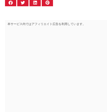
本サービス内ではアフィリエイト広告を利用しています。