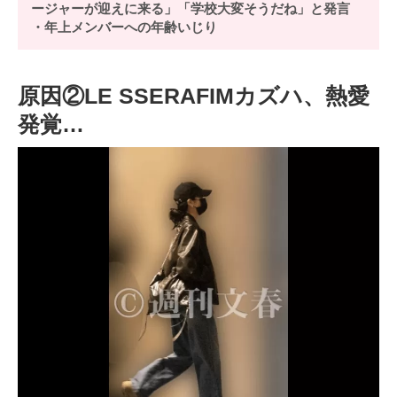
ージャーが迎えに来る」「学校大変そうだね」と発言
・年上メンバーへの年齢いじり
原因②LE SSERAFIMカズハ、熱愛
発覚…