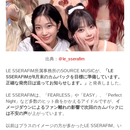
出典：
＠le_sserafim
LE SSERAFIM所属事務所のSOURCE MUSICが、
「LE
SSERAFIMが8月末のカムバックを目標に準備しています。
正確な発売日は追ってお知らせします。」
と発表しました。
LE SSERAFIMは、「FEARLESS」や「EASY」、「Perfect
Night」など多数のヒット曲をかかえるアイドルですが、
イ
メージダウンによるファン離れの影響で次回のカムバックに
は不安の声
が上がっています。
以前はプラスのイメージの方が多かったLE SSERAFIM。い