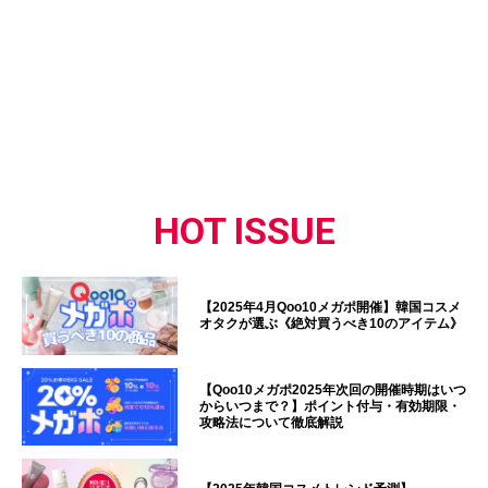
HOT ISSUE
【2025年4月Qoo10メガポ開催】韓国コスメ
オタクが選ぶ《絶対買うべき10のアイテム》
【Qoo10メガポ2025年次回の開催時期はいつ
からいつまで？】ポイント付与・有効期限・
攻略法について徹底解説