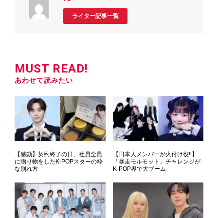
ライター記事一覧
MUST READ!
あわせて読みたい
【感動】契約終了の日、社員全員
【日本人メンバーが火付け役‼】
に贈り物をしたK-POPスターの粋
「暴走モルモット」チャレンジが
な別れ方
K-POP界で大ブーム