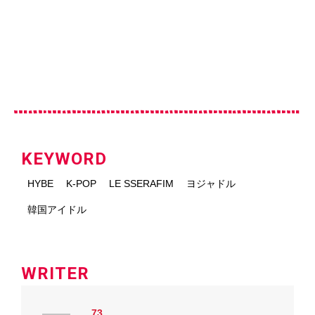
KEYWORD
HYBE
K-POP
LE SSERAFIM
ヨジャドル
韓国アイドル
WRITER
73