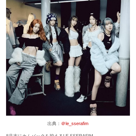
出典：
＠le_sserafim
8月末にカムバックを控えるLE SSERAFIM。