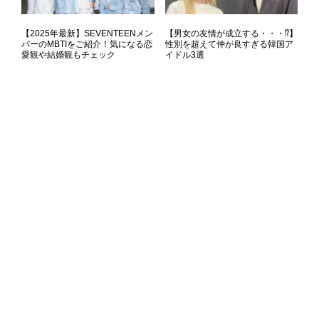
【2025年最新】SEVENTEENメン
【男女の友情が成立する・・・⁉】
バーのMBTIをご紹介！気になる恋
性別を超えて仲が良すぎる韓国ア
愛観や結婚観もチェック
イドル3選