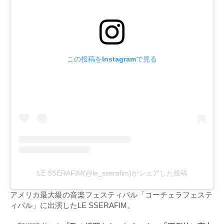
この投稿をInstagramで見る
LE SSERAFIM(@le_sserafim)がシェアした投稿
アメリカ最大級の音楽フェスティバル「コーチェラフェステ
ィバル」に出演したLE SSERAFIM。