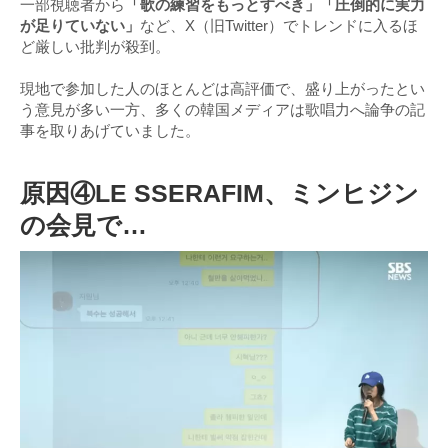
一部視聴者から
「歌の練習をもっとすべき」「圧倒的に実力
が足りていない」
など、X（旧Twitter）でトレンドに入るほ
ど厳しい批判が殺到。
現地で参加した人のほとんどは高評価で、盛り上がったとい
う意見が多い一方、多くの韓国メディアは歌唱力へ論争の記
事を取りあげていました。
原因④LE SSERAFIM、ミンヒジン
の会見で…