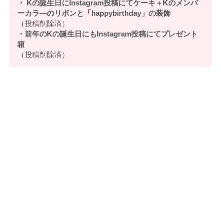
・ Kの誕生日にInstagram投稿にてケーキ＋Kのメンバ
ーカラ―のリボンと「happybirthday」の装飾
（投稿削除済）
・前年のKの誕生日にもInstagram投稿にてプレゼント
箱
（投稿削除済）