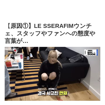
【
原因①】LE SSERAFIMウンチ
ェ、スタッフやファンへの態度や
言葉が…