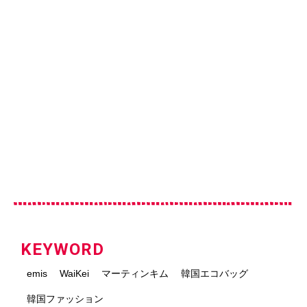
KEYWORD
emis
WaiKei
マーティンキム
韓国エコバッグ
韓国ファッション