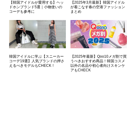
【韓国アイドルが愛用する】ヘッ
【2025年3月最新】韓国アイドル
ドホンブランド5選｜小物使いの
が着こなす春の空港ファッション
コーデも参考に
まとめ
韓国アイドルに学ぶ【スニーカー
【2025年最新】Qoo10メガ割で買
コーデ19選】人気ブランドの押さ
うべきおすすめ商品！韓国コスメ
えるべきモデルもCHECK！
以外の名品や初心者向けスキンケ
アもCHECK