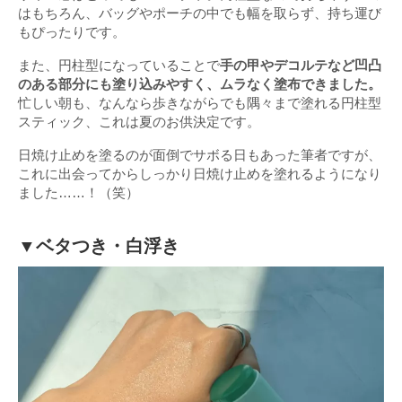
はもちろん、バッグやポーチの中でも幅を取らず、持ち運び
もぴったりです。
また、円柱型になっていることで
手の甲やデコルテなど凹凸
のある部分にも塗り込みやすく、ムラなく塗布できました。
忙しい朝も、なんなら歩きながらでも隅々まで塗れる円柱型
スティック、これは夏のお供決定です。
日焼け止めを塗るのが面倒でサボる日もあった筆者ですが、
これに出会ってからしっかり日焼け止めを塗れるようになり
ました……！（笑）
▼ベタつき・白浮き