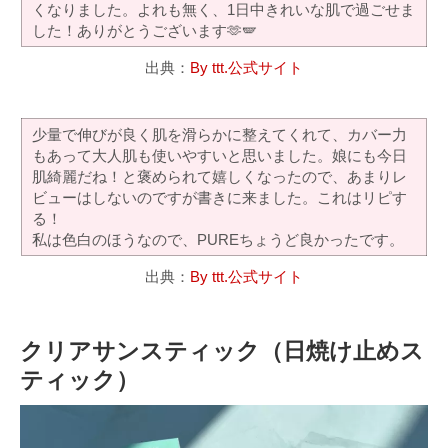
くなりました。よれも無く、1日中きれいな肌で過ごせま
した！ありがとうございます🫶🪽
出典：
By ttt.公式サイト
少量で伸びが良く肌を滑らかに整えてくれて、カバー力
もあって大人肌も使いやすいと思いました。娘にも今日
肌綺麗だね！と褒められて嬉しくなったので、あまりレ
ビューはしないのですが書きに来ました。これはリピす
る！
私は色白のほうなので、PUREちょうど良かったです。
出典：
By ttt.公式サイト
クリアサンスティック（日焼け止めス
ティック）