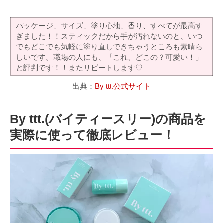
パッケージ、サイズ、塗り心地、香り、すべてが最高す
ぎました！！スティックだから手が汚れないのと、いつ
でもどこでも気軽に塗り直しできちゃうところも素晴ら
しいです。職場の人にも、「これ、どこの？可愛い！」
と評判です！！またリピートします♡
出典：
By ttt.公式サイト
By ttt.(バイティースリー)の商品を
実際に使って徹底レビュー！