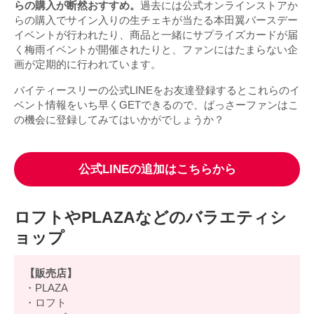
らの購入が断然おすすめ。
過去には公式オンラインストアか
らの購入でサイン入りの生チェキが当たる本田翼バースデー
イベントが行われたり、商品と一緒にサプライズカードが届
く梅雨イベントが開催されたりと、ファンにはたまらない企
画が定期的に行われています。
バイティースリーの公式LINEをお友達登録するとこれらのイ
ベント情報をいち早くGETできるので、ばっさーファンはこ
の機会に登録してみてはいかがでしょうか？
公式LINEの追加はこちらから
ロフトやPLAZAなどのバラエティシ
ョップ
【販売店】
・PLAZA
・ロフト