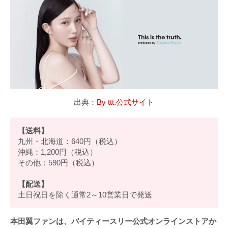
出典：
By ttt.公式サイト
【送料】
九州・北海道：640円（税込）
沖縄：1,200円（税込）
その他：590円（税込）
【配送】
土日祝日を除く通常2～10営業日で発送
本田翼ファンは、バイティースリー公式オンラインストアか