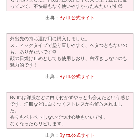
っていて、不快感もなく使いやすかったみたいです😊
出典：
By ttt.公式サイト
外出先の持ち運び用に購入しました。
スティックタイプで塗り直しやすく、ベタつきもないの
も、ありがたいです🌻
顔の日焼け止めとしても使用しおり、白浮きしないのも
魅力的です！
出典：
By ttt.公式サイト
By ttt.は洋服などに白く付かずやっと出会えたという感じ
です。洋服などに白くつくストレスから解放されまし
た。
香りもベトベトしないでつけ心地もいいです。
なくなったらリピします。
出典：
By ttt.公式サイト