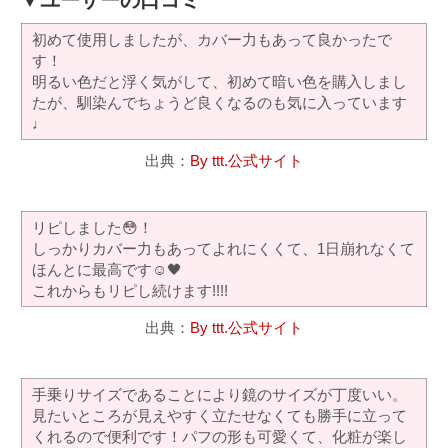
▼ユーザーの口コミ
初めて使用しましたが、カバー力もあって良かったで
す！
明るい色だと浮く気がして、初めて暗い色を購入しまし
たが、馴染んでちょうど良くなるのも気に入っています
♩
出典：
By ttt.公式サイト
リピしました😳！
しっかりカバー力もあってよれにくくて、1日崩れなくて
ほんとに最高です☺️🖤
これからもリピし続けます!!!!
出典：
By ttt.公式サイト
手乗りサイズであることにより鏡のサイズが丁度いい。
見たいところが見えやすく立たせなくても勝手に立って
くれるので便利です！パフの形も可愛くて、化粧が楽し