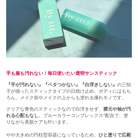
手も服も汚れない！毎日使いたい透明サンスティック
『手が汚れない』『ベタつかない』『白浮きしない』
の三拍
子が揃ったスティックタイプの日焼け止め。ボディにはもち
ろん、メイク前やメイクの上からも塗れる優れモノです。
クリアな青色のスティックなので白浮きせず、
襟元や袖が汚
れる心配もなし
。ブルーカラーコンプレックス*配合で、塗
りながら美肌ケアも叶います。
やや大きめの円柱型容器になっているため、
ひと塗りで広範