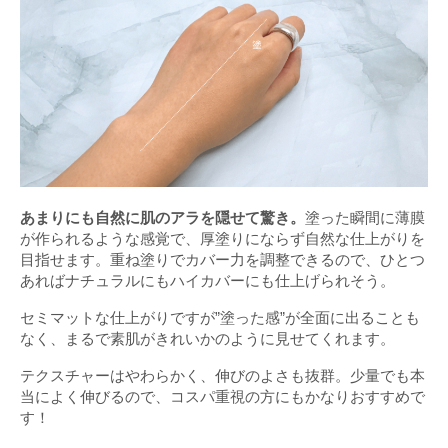
あまりにも自然に肌のアラを隠せて驚き。
塗った瞬間に薄膜
が作られるような感覚で、厚塗りにならず自然な仕上がりを
目指せます。重ね塗りでカバー力を調整できるので、ひとつ
あればナチュラルにもハイカバーにも仕上げられそう。
セミマットな仕上がりですが”塗った感”が全面に出ることも
なく、まるで素肌がきれいかのように見せてくれます。
テクスチャーはやわらかく、伸びのよさも抜群。少量でも本
当によく伸びるので、コスパ重視の方にもかなりおすすめで
す！