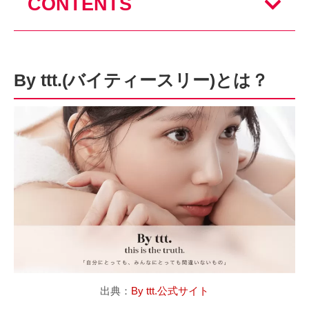
CONTENTS
By ttt.(バイティースリー)とは？
出典：
By ttt.公式サイト