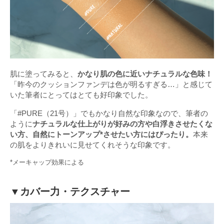
肌に塗ってみると、
かなり肌の色に近いナチュラルな色味！
「昨今のクッションファンデは色が明るすぎる…」と感じて
いた筆者にとってはとても好印象でした。
「#PURE（21号）」でもかなり自然な印象なので、筆者の
ように
ナチュラルな仕上がりが好みの方や白浮きさせたくな
い方、自然にトーンアップ*させたい方にはぴったり。
本来
の肌をよりきれいに見せてくれそうな印象です。
*メーキャップ効果による
▼カバー力・テクスチャー