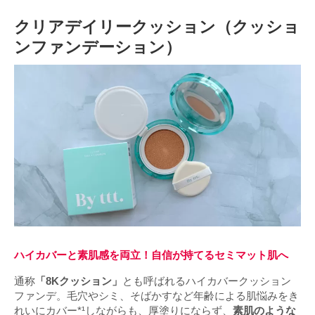
クリアデイリークッション（クッショ
ンファンデーション）
ハイカバーと素肌感を両立！自信が持てるセミマット肌へ
通称
「8Kクッション」
とも呼ばれるハイカバークッション
ファンデ。毛穴やシミ、そばかすなど年齢による肌悩みをき
れいにカバー*¹しながらも、厚塗りにならず、
素肌のような