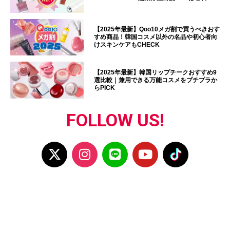
【2025年最新】Qoo10メガ割で買うべきおす
すめ商品！韓国コスメ以外の名品や初心者向
けスキンケアもCHECK
【2025年最新】韓国リップチークおすすめ9
選比較｜兼用できる万能コスメをプチプラか
らPICK
FOLLOW US!