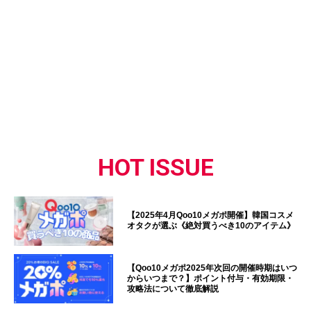
HOT ISSUE
【2025年4月Qoo10メガポ開催】韓国コスメ
オタクが選ぶ《絶対買うべき10のアイテム》
【Qoo10メガポ2025年次回の開催時期はいつ
からいつまで？】ポイント付与・有効期限・
攻略法について徹底解説