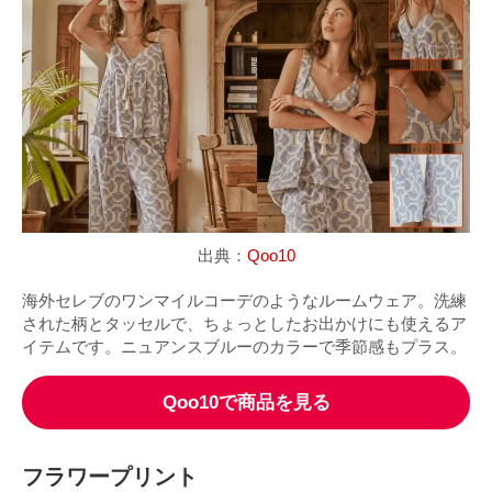
出典：
Qoo10
海外セレブのワンマイルコーデのようなルームウェア。洗練
された柄とタッセルで、ちょっとしたお出かけにも使えるア
イテムです。ニュアンスブルーのカラーで季節感もプラス。
Qoo10で商品を見る
フラワープリント