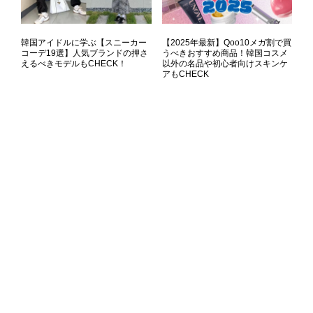
韓国アイドルに学ぶ【スニーカー
【2025年最新】Qoo10メガ割で買
コーデ19選】人気ブランドの押さ
うべきおすすめ商品！韓国コスメ
えるべきモデルもCHECK！
以外の名品や初心者向けスキンケ
アもCHECK