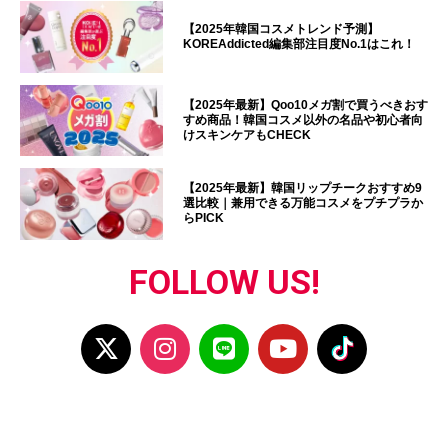
【2025年韓国コスメトレンド予測】
KOREAddicted編集部注目度No.1はこれ！
【2025年最新】Qoo10メガ割で買うべきおす
すめ商品！韓国コスメ以外の名品や初心者向
けスキンケアもCHECK
【2025年最新】韓国リップチークおすすめ9
選比較｜兼用できる万能コスメをプチプラか
らPICK
FOLLOW US!