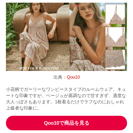
出典：
Qoo10
小花柄でガーリーなワンピースタイプのルームウェア。キュ
ートな印象ですが、ベージュが基調なので甘すぎず、適度な
大人っぽさもあります。1枚着るだけでラフなのにおしゃれ
上級者な印象に。
Qoo10で商品を見る